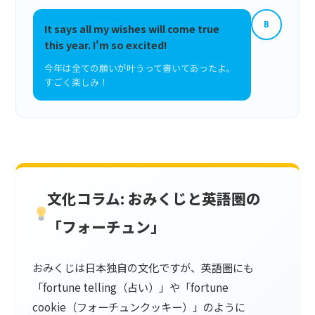
B
It says all my wishes will come true
this year. I'm so excited!
今年は全ての願いが叶うって書いてあったよ。
すごく楽しみ！
文化コラム: おみくじと英語圏の
「フォーチュン」
おみくじは日本独自の文化ですが、英語圏にも
「fortune telling（占い）」や「fortune
cookie（フォーチュンクッキー）」のように