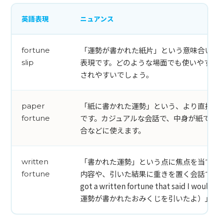
英語表現
ニュアンス
「運勢が書かれた紙片」という意味合いで
fortune
表現です。どのような場面でも使いやすく
slip
されやすいでしょう。
「紙に書かれた運勢」という、より直接
paper
です。カジュアルな会話で、中身が紙であ
fortune
合などに使えます。
「書かれた運勢」という点に焦点を当てた
written
内容や、引いた結果に重きを置く会話で適
fortune
got a written fortune that said I woul
運勢が書かれたおみくじを引いたよ）」の