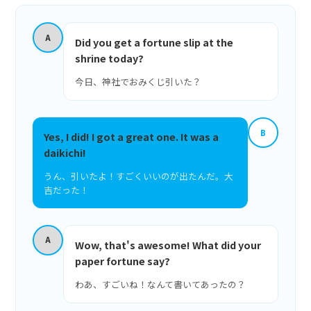
A
Did you get a fortune slip at the
shrine today?
今日、神社でおみくじ引いた？
B
Yes, I did! I got a great one. It was a
daikichi!
うん、引いたよ！すごくいいのが出たんだ。大
吉だった！
A
Wow, that's awesome! What did your
paper fortune say?
わあ、すごいね！なんて書いてあったの？