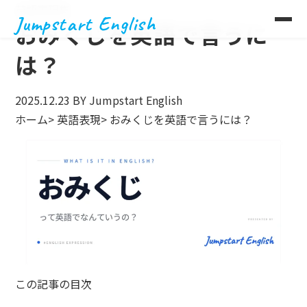
英語表現集
Jumpstart English
おみくじを英語で言うに
は？
2025.12.23
BY Jumpstart English
ホーム
>
英語表現
>
おみくじを英語で言うには？
この記事の目次