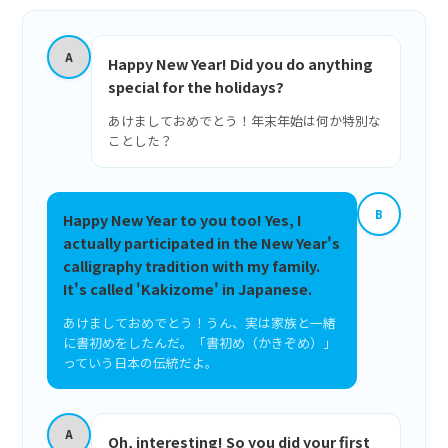
A
Happy New Year! Did you do anything
special for the holidays?
あけましておめでとう！年末年始は何か特別な
ことした？
B
Happy New Year to you too! Yes, I
actually participated in the New Year's
calligraphy tradition with my family.
It's called 'Kakizome' in Japanese.
あけましておめでとう！うん、実は家族と一緒
に書初めをしたんだ。「書初め（かきぞめ）」
っていう日本の伝統だよ。
A
Oh, interesting! So you did your first