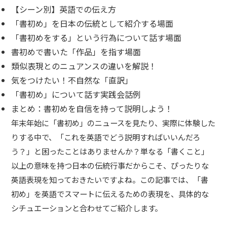
【シーン別】英語での伝え方
「書初め」を日本の伝統として紹介する場面
「書初めをする」という行為について話す場面
書初めで書いた「作品」を指す場面
類似表現とのニュアンスの違いを解説！
気をつけたい！不自然な「直訳」
「書初め」について話す実践会話例
まとめ：書初めを自信を持って説明しよう！
年末年始に「書初め」のニュースを見たり、実際に体験した
りする中で、「これを英語でどう説明すればいいんだろ
う？」と困ったことはありませんか？単なる「書くこと」
以上の意味を持つ日本の伝統行事だからこそ、ぴったりな
英語表現を知っておきたいですよね。この記事では、「書
初め」を英語でスマートに伝えるための表現を、具体的な
シチュエーションと合わせてご紹介します。