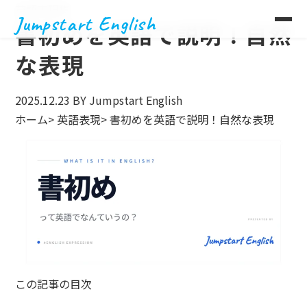
英語表現集
Jumpstart English
書初めを英語で説明！自然
な表現
2025.12.23
BY Jumpstart English
ホーム
>
英語表現
>
書初めを英語で説明！自然な表現
この記事の目次