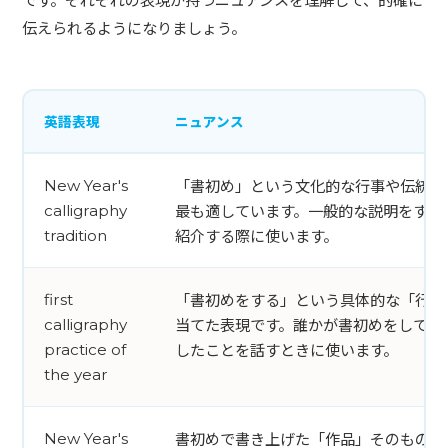
伝えられるようになりましょう。
英語表現
ニュアンス
「書初め」という文化的な行事や伝統そ
New Year's
最も適しています。一般的な説明をする
calligraphy
紹介する際に使います。
tradition
「書初めをする」という具体的な「行為
first
当てた表現です。誰かが書初めをしてい
calligraphy
したことを話すときに使います。
practice of
the year
書初めで書き上げた「作品」そのものを
New Year's