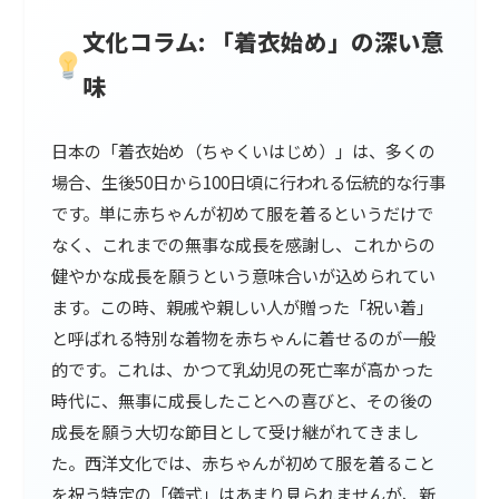
文化コラム: 「着衣始め」の深い意
味
日本の「着衣始め（ちゃくいはじめ）」は、多くの
場合、生後50日から100日頃に行われる伝統的な行事
です。単に赤ちゃんが初めて服を着るというだけで
なく、これまでの無事な成長を感謝し、これからの
健やかな成長を願うという意味合いが込められてい
ます。この時、親戚や親しい人が贈った「祝い着」
と呼ばれる特別な着物を赤ちゃんに着せるのが一般
的です。これは、かつて乳幼児の死亡率が高かった
時代に、無事に成長したことへの喜びと、その後の
成長を願う大切な節目として受け継がれてきまし
た。西洋文化では、赤ちゃんが初めて服を着ること
を祝う特定の「儀式」はあまり見られませんが、新