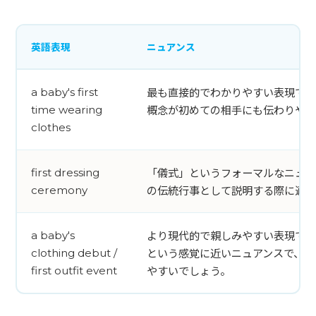
英語表現
ニュアンス
最も直接的でわかりやすい表現です
a baby's first
概念が初めての相手にも伝わりやす
time wearing
clothes
「儀式」というフォーマルなニュア
first dressing
の伝統行事として説明する際に適し
ceremony
より現代的で親しみやすい表現です
a baby's
という感覚に近いニュアンスで、カ
clothing debut /
やすいでしょう。
first outfit event