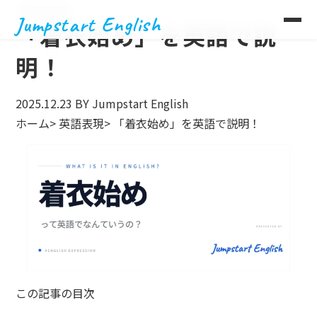
英語表現集
Jumpstart English
「着衣始め」を英語で説
明！
2025.12.23
BY Jumpstart English
ホーム
>
英語表現
>
「着衣始め」を英語で説明！
この記事の目次