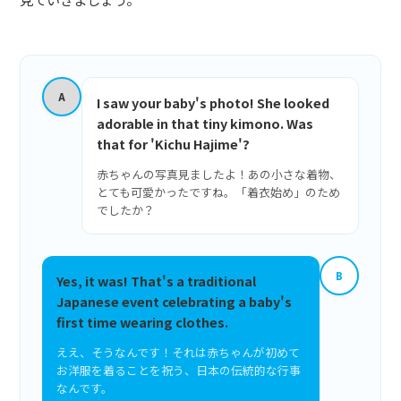
A
I saw your baby's photo! She looked
adorable in that tiny kimono. Was
that for 'Kichu Hajime'?
赤ちゃんの写真見ましたよ！あの小さな着物、
とても可愛かったですね。「着衣始め」のため
でしたか？
B
Yes, it was! That's a traditional
Japanese event celebrating a baby's
first time wearing clothes.
ええ、そうなんです！それは赤ちゃんが初めて
お洋服を着ることを祝う、日本の伝統的な行事
なんです。