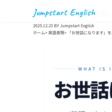
英語表現集
「お世話になります
Jumpstart English
2025.12.23
BY Jumpstart English
ホーム
>
英語表現
>
「お世話になります」を