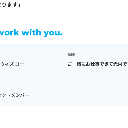
なります」
 work with you.
意味
 ウィズ ユー
ご一緒にお仕事できて光栄で
ェクトメンバー