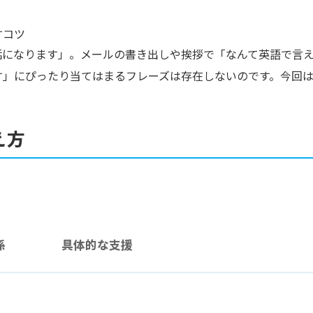
すコツ
話になります」。メールの書き出しや挨拶で「なんて英語で言
す」にぴったり当てはまるフレーズは存在しないのです。今回
え方
係
具体的な支援