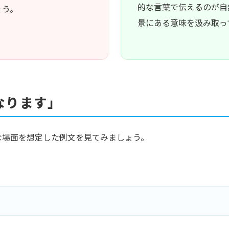
的な言葉で伝えるのが自
ょう。
景にある意味を汲み取っ
なります」
な場面を想定した例文を見てみましょう。