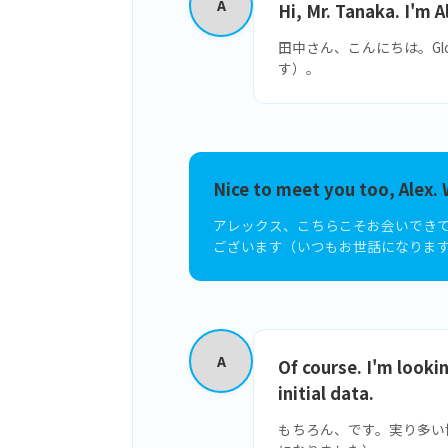
A
Hi, Mr. Tanaka. I'm 
田中さん、こんにちは。Gl
す）。
Nice to meet you too, Alex. 
アレックス、こちらこそお会いでき
ございます（いつもお世話になりま
A
Of course. I'm looki
initial data.
もちろん、です。実り多い