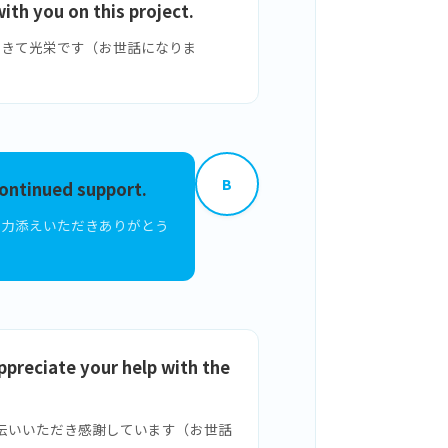
ith you on this project.
緒できて光栄です（お世話になりま
B
continued support.
お力添えいただきありがとう
ppreciate your help with the
伝いいただき感謝しています（お世話