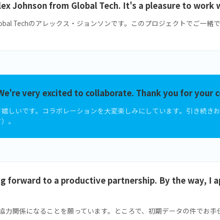
Alex Johnson from Global Tech. It's a pleasure to work w
obal Techのアレックス・ジョンソンです。このプロジェクトでご一
We're very excited to collaborate. Thank you for your 
て嬉しいです。コラボレーションを大変楽しみにしています。引き続き
す）。
ng forward to a productive partnership. By the way, I a
協力関係になることを願っています。ところで、初期データの件でお手