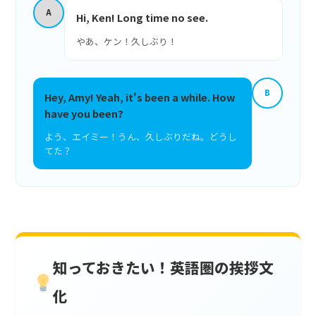
A
Hi, Ken! Long time no see.
やあ、ケン！久しぶり！
B
Hey, Amy! Yeah, it's been a while. How
have you been?
よう、エイミー！うん、久しぶりだね。どうし
てた？
知っておきたい！英語圏の挨拶文
化