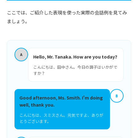
ここでは、ご紹介した表現を使った実際の会話例を見てみ
ましょう。
A
Hello, Mr. Tanaka. How are you today?
こんにちは、田中さん。今日の調子はいかがで
すか？
B
Good afternoon, Ms. Smith. I'm doing
well, thank you.
こんにちは、スミスさん。元気ですよ、ありが
とうございます。