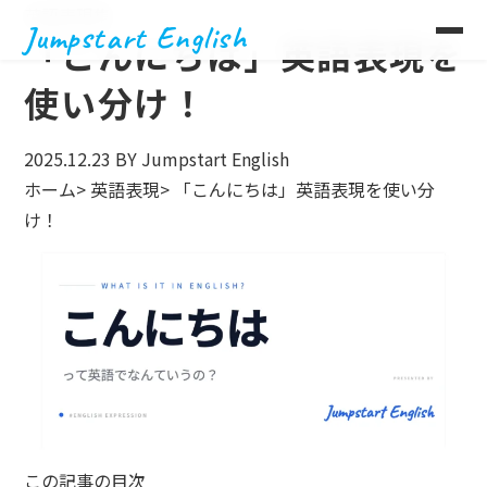
英語表現集
Jumpstart English
「こんにちは」英語表現を
使い分け！
2025.12.23
BY Jumpstart English
ホーム
>
英語表現
>
「こんにちは」英語表現を使い分
け！
この記事の目次