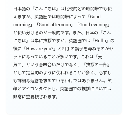
日本語の「こんにちは」は比較的どの時間帯でも使
えますが、英語圏では時間帯によって「Good
morning」「Good afternoon」「Good evening」
と使い分けるのが一般的です。また、日本の「こん
にちは」は単に挨拶ですが、英語圏では「Hello」の
後に「How are you?」と相手の調子を尋ねるのがセ
ットになっていることが多いです。これは「元
気？」という意味合いだけでなく、「挨拶の一部」
として定型句のように使われることが多く、必ずし
も詳細な返答を求めているわけではありません。笑
顔とアイコンタクトも、英語圏での挨拶においては
非常に重要視されます。