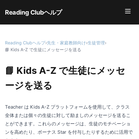
Reading Clubヘルプ
Reading Clubヘルプ
›
先生・家庭教師向け
›
生徒管理
›
📘 Kids A-Z で生徒にメッセージを送る
📘 Kids A-Z で生徒にメッセ
ージを送る
Teacher は Kids A-Z プラットフォームを使用して、クラス
全体または個々の生徒に対して励ましのメッセージを送るこ
とができます。これらのメッセージは、生徒のモチベーショ
ンを高めたり、ボーナス Star を付与したりするために活用で