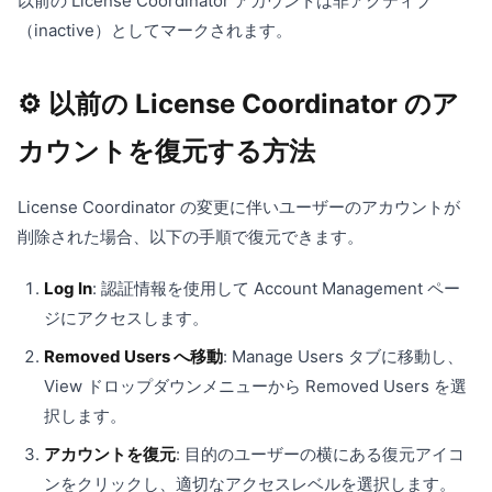
以前の License Coordinator アカウントは非アクティブ
（inactive）としてマークされます。
⚙️ 以前の License Coordinator のア
カウントを復元する方法
License Coordinator の変更に伴いユーザーのアカウントが
削除された場合、以下の手順で復元できます。
Log In
: 認証情報を使用して Account Management ペー
ジにアクセスします。
Removed Users へ移動
: Manage Users タブに移動し、
View ドロップダウンメニューから Removed Users を選
択します。
アカウントを復元
: 目的のユーザーの横にある復元アイコ
ンをクリックし、適切なアクセスレベルを選択します。