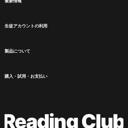
最新情報
生徒アカウントの利用
製品について
購入・試用・お支払い
Reading Club