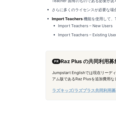
Teacher 固有のものである必要が
さらに多くのライセンスが必要な場合は、担
Import Teachers
機能を使用して、T
Import Teachers – New Users
Import Teachers – Existing Use
Raz Plus の共同利用
PR
Jumpstart Englishでは現
アム版であるRaz Plusを追加費
ラズキッズ/ラズプラス共同利用