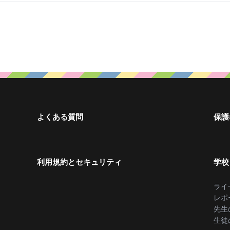
よくある質問
保護
利用規約とセキュリティ
学校
ライ
レポ
先生
生徒