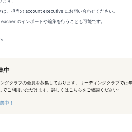
あります。
当の account executive にお問い合わせください。
eacher のインポートや編集を行うことも可能です。
rs
募集中
在リーディングクラブの会員を募集しております。リーディングクラブでは年会費
用なしでご利用いただけます。詳しくはこちらをご確認ください:
募集中！