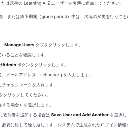
または既存の Learning A-Z ユーザーを名簿に追加してください。
または猶予期間（grace period）中は、名簿の変更を行うこ
し、
Manage Users
タブをクリックします。
ていることを確認します。
r/Admin
ボタンをクリックします。
メールアドレス、school/org を入力します。
にチェックマークを入れます。
）をクリックしてください。
当する場合）を選択します。
に教育者を追加する場合は
Save User and Add Another
を選択し
、必要に応じて繰り返します。システムで生成されたログイン情報