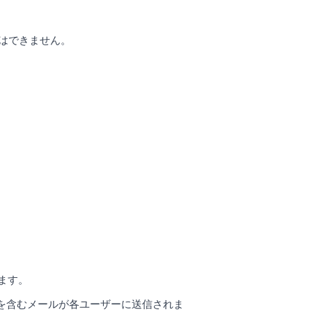
とはできません。
ます。
を含むメールが各ユーザーに送信されま