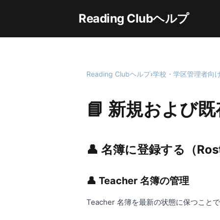
Reading Clubヘルプ
Reading Clubヘルプ
›
学校・学区管理者向
📘 新規および
👤 名簿に登録する（Rost
👤 Teacher 名簿の管理
Teacher 名簿を最新の状態に保つこと