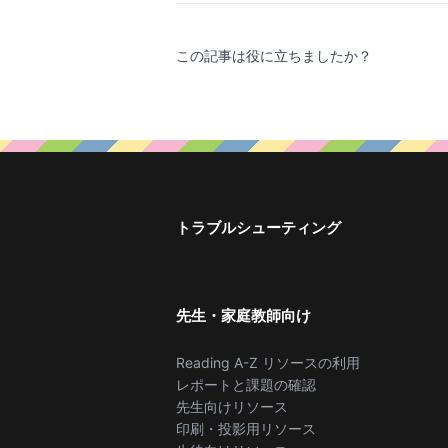
この記事は役に立ちましたか？
トラブルシューティング
先生・家庭教師向け
Reading A-Z リソースの利用
レポートと課題の確認
先生向けリソース
印刷・投影用リソース