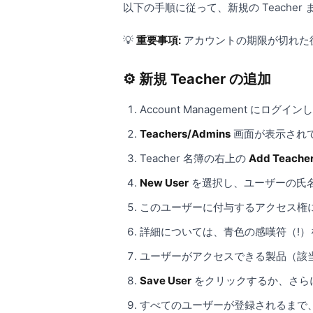
以下の手順に従って、新規の Teacher 
💡
重要事項:
アカウントの期限が切れた後、
⚙️ 新規 Teacher の追加
Account Management にログイン
Teachers/Admins
画面が表示され
Teacher 名簿の右上の
Add Teache
New User
を選択し、ユーザーの氏名、
このユーザーに付与するアクセス権
詳細については、青色の感嘆符（!
ユーザーがアクセスできる製品（該
Save User
をクリックするか、さら
すべてのユーザーが登録されるまで