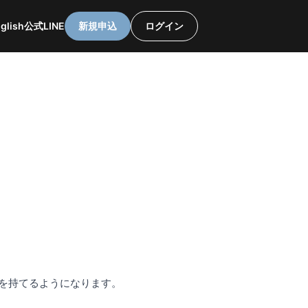
glish
公式LINE
新規申込
ログイン
セス権を持てるようになります。