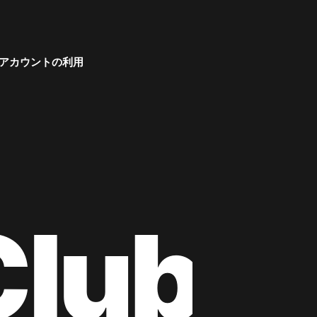
アカウントの利用
Club