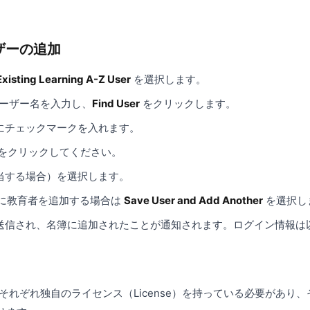
ユーザーの追加
Existing Learning A-Z User
を選択します。
ーザー名を入力し、
Find User
をクリックします。
にチェックマークを入れます。
）をクリックしてください。
当する場合）を選択します。
に教育者を追加する場合は
Save User and Add Another
を選択し
送信され、名簿に追加されたことが通知されます。ログイン情報は
 は、それぞれ独自のライセンス（License）を持っている必要があ