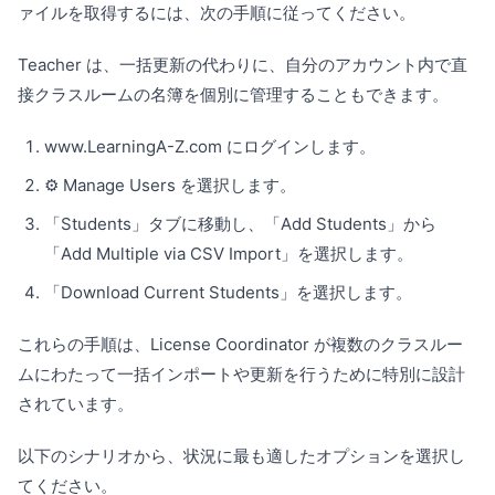
ァイルを取得するには、次の手順に従ってください。
Teacher は、一括更新の代わりに、自分のアカウント内で直
接クラスルームの名簿を個別に管理することもできます。
www.LearningA-Z.com にログインします。
⚙️ Manage Users を選択します。
「Students」タブに移動し、「Add Students」から
「Add Multiple via CSV Import」を選択します。
「Download Current Students」を選択します。
これらの手順は、License Coordinator が複数のクラスルー
ムにわたって一括インポートや更新を行うために特別に設計
されています。
以下のシナリオから、状況に最も適したオプションを選択し
てください。