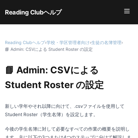
Reading Clubヘルプ
Reading Clubヘルプ
›
学校・学区管理者向け
›
生徒の名簿管理
›
📘 Admin: CSVによる Student Roster の設定
📘 Admin: CSVによる
Student Roster の設定
新しい学年やそれ以降に向けて、.csvファイルを使用して
Student Roster（学生名簿）を設定します。
今後の学生名簿に対して必要なすべての作業の概要を説明し
ます。主に以下の3つまたは4つのステップに分けて解説しま