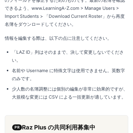
のフィールドを修正するためのものです。最新の名簿を確認
できるよう、www.LearningA-Z.com > Manage Users >
Import Students > 「Download Current Roster」から再度
名簿をダウンロードしてください。
情報を編集する際は、以下の点に注意してください。
「LAZ ID」列はそのままで、決して変更しないでくださ
い。
名前や Username に特殊文字は使用できません。英数字
のみです。
少人数の名簿調整には個別の編集が非常に効果的ですが、
大規模な変更には CSV による一括更新が適しています。
Raz Plus の共同利用募集中
PR