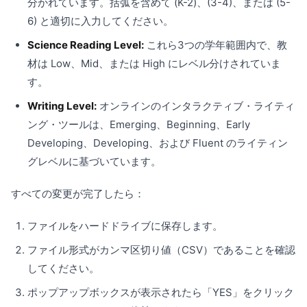
分かれています。括弧を含めて (K-2)、(3-4)、または (5-
6) と適切に入力してください。
Science Reading Level:
これら3つの学年範囲内で、教
材は Low、Mid、または High にレベル分けされていま
す。
Writing Level:
オンラインのインタラクティブ・ライティ
ング・ツールは、Emerging、Beginning、Early
Developing、Developing、および Fluent のライティン
グレベルに基づいています。
すべての変更が完了したら：
ファイルをハードドライブに保存します。
ファイル形式がカンマ区切り値（CSV）であることを確認
してください。
ポップアップボックスが表示されたら「YES」をクリック