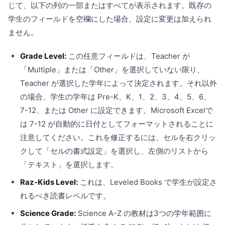
じて、以下の列の一部またはすべてが表示されます。既存の
学生のフィールドを空欄にした場合、設定に変更は加えられ
ません。
Grade Level:
この任意フィールドは、Teacher が
「Multiple」または「Other」を選択していない限り、
Teacher が選択した学年によって決定されます。それ以外
の場合、学生の学年は Pre-K、K、1、2、3、4、5、6、
7-12、または Other に設定できます。Microsoft Excelで
は 7-12 が自動的に日付としてフォーマットされることに
注意してください。これを修正するには、セルを右クリッ
クして「セルの書式設定」を選択し、左側のリストから
「テキスト」を選択します。
Raz-Kids Level:
これは、Leveled Books で学生が設定さ
れるべき読書レベルです。
Science Grade:
Science A-Z の教材は3つの学年範囲に