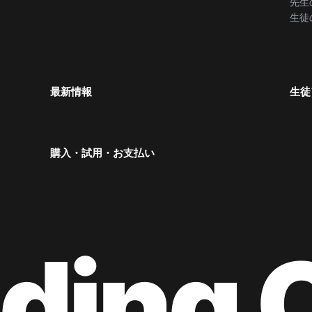
先生
生徒
最新情報
生徒
購入・試用・お支払い
ding 