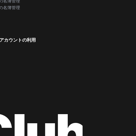
の名簿管理
の名簿管理
アカウントの利用
Club