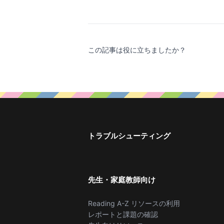
この記事は役に立ちましたか？
トラブルシューティング
先生・家庭教師向け
Reading A-Z リソースの利用
レポートと課題の確認