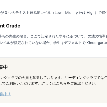
が 3 つのテキスト難易度レベル（Low、Mid、または High）で
nt Grade
ションをお持ちの先生の場合、ここで設定された学年に基づいて、文法の
ルが指定されていない場合、学生はデフォルトで Kindergart
募集中
在リーディングクラブの会員を募集しております。リーディングクラブでは年会費
用なしでご利用いただけます。詳しくはこちらをご確認ください:
募集中！