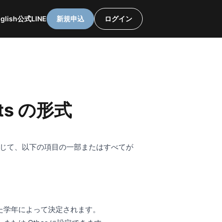
glish
公式LINE
新規申込
ログイン
nts の形式
品に応じて、以下の項目の一部またはすべてが
した学年によって決定されます。