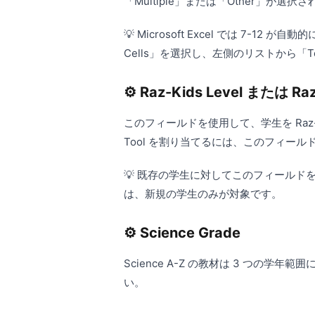
「Multiple」または「Other」が選択
💡 Microsoft Excel では 
Cells」を選択し、左側のリストから「
⚙️ Raz-Kids Level また
このフィールドを使用して、学生を Raz-K
Tool を割り当てるには、このフィー
💡 既存の学生に対してこのフィールドを
は、新規の学生のみが対象です。
⚙️ Science Grade
Science A-Z の教材は 3 つの学年
い。