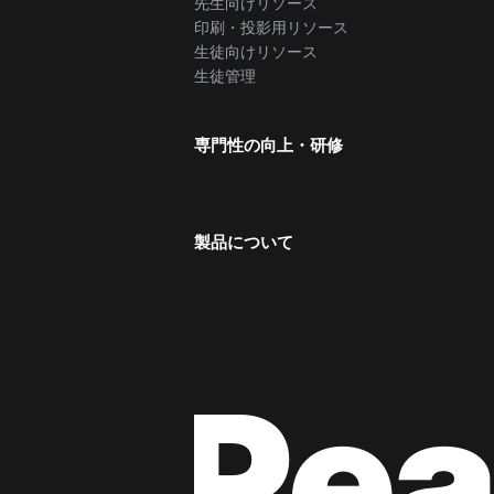
先生向けリソース
印刷・投影用リソース
生徒向けリソース
生徒管理
専門性の向上・研修
製品について
Rea