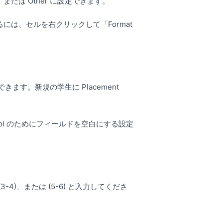
2、または Other に設定できます。
正するには、セルを右クリックして「Format
きます。新規の学生に Placement
ool のためにフィールドを空白にする設定
-4)、または (5-6) と入力してくださ