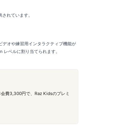
提供されています。
指導ビデオや練習用インタラクティブ機能が
en レベルに割り当てられます。
3,300円で、Raz Kidsのプレミ