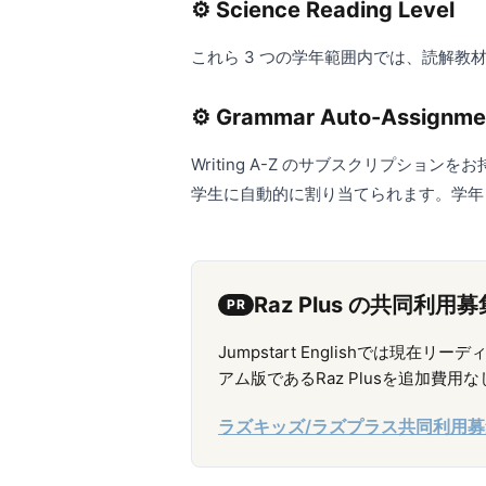
⚙️ Science Reading Level
これら 3 つの学年範囲内では、読解教材
⚙️ Grammar Auto-Assignme
Writing A-Z のサブスクリプ
学生に自動的に割り当てられます。学年レベ
Raz Plus の共同利用
PR
Jumpstart Englishでは現
アム版であるRaz Plusを追加費
ラズキッズ/ラズプラス共同利用