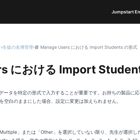
Jumpstart En
け
›
生徒の名簿管理
›
📘 Manage Users における Import Students の形式
ers における Import Stude
用する際は、データを特定の形式で入力することが重要です。お持ちの製
を空白のままにした場合、設定に変更は加えられません。
ltiple」または「Other」を選択していない限り、先生が選択