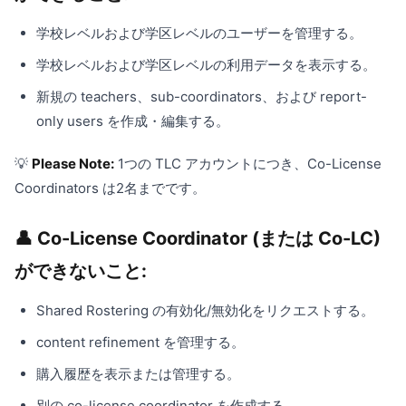
学校レベルおよび学区レベルのユーザーを管理する。
学校レベルおよび学区レベルの利用データを表示する。
新規の teachers、sub-coordinators、および report-
only users を作成・編集する。
💡
Please Note:
1つの TLC アカウントにつき、Co-License
Coordinators は2名までです。
👤 Co-License Coordinator (または Co-LC)
ができないこと:
Shared Rostering の有効化/無効化をリクエストする。
content refinement を管理する。
購入履歴を表示または管理する。
別の co-license coordinator を作成する。