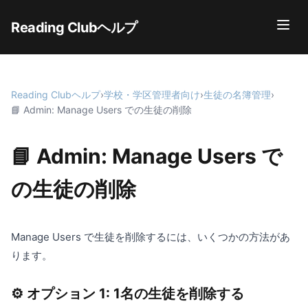
Reading Clubヘルプ
Reading Clubヘルプ
›
学校・学区管理者向け
›
生徒の名簿管理
›
📘 Admin: Manage Users での生徒の削除
📘 Admin: Manage Users で
の生徒の削除
Manage Users で生徒を削除するには、いくつかの方法があ
ります。
⚙️ オプション 1: 1名の生徒を削除する