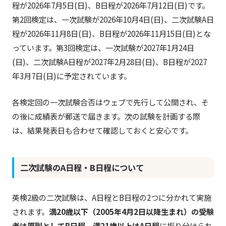
程が2026年7月5日(日)、B日程が2026年7月12日(日)です。
第2回検定は、一次試験が2026年10月4日(日)、二次試験A日
程が2026年11月8日(日)、B日程が2026年11月15日(日)とな
っています。第3回検定は、一次試験が2027年1月24日
(日)、二次試験A日程が2027年2月28日(日)、B日程が2027
年3月7日(日)に予定されています。
各検定回の一次試験合否はウェブで先行して公開され、そ
の後に成績表が郵送で届きます。次の試験を計画する際
は、結果発表日も合わせて確認しておくと安心です。
二次試験のA日程・B日程について
英検2級の二次試験は、A日程とB日程の2つに分かれて実施
されます。
満20歳以下（2005年4月2日以降生まれ）の受験
者は原則としてB日程、満21歳以上はA日程
に振り分けられ