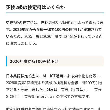
英検2級の検定料はいくらか
英検2級の検定料は、申込方式や受験形式によって異なりま
す。
2026年度から全級一律で100円の値下げが実施されて
いる
ため、2025年度と2026年度では料金が変わっている点
に注意しましょう。
2026年度から100円値下げ
日本英語検定協会は、AI・ICT活用による効率化を背景に、
2026年度第1回検定より英検の検定料を全級一律100円引き
下げると発表しました。対象は「英検（従来型）」「英検
S-CBT」「英検S-Interview」のすべての方式です。
検定料は受験者の負担に直結する大切な情報ですので、申