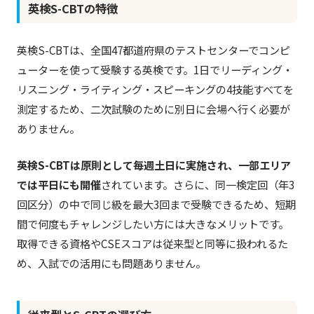
英検S-CBTの特徴
英検S-CBTは、全国47都道府県のテストセンターでコンピ
ューターを使って受験する英検です。1日でリーディング・
リスニング・ライティング・スピーキングの4技能すべてを
測定するため、二次試験のために別日に会場へ行く必要が
ありません。
英検S-CBTは原則として毎週土日に実施され、一部エリア
では平日にも開催
されています。さらに、同一検定回（年3
回区分）の中で同じ級を最大3回まで受験できるため、短期
間で何度もチャレンジしたい方には大きなメリットです。
取得できる資格やCSEスコアは従来型と同等に扱われるた
め、入試での活用にも問題ありません。