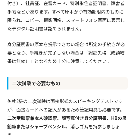
付き）、社員証、在留カード、特別永住者証明書、障害者
手帳などがあります。すべて原本かつ有効期限内のものに
限られ、コピー、撮影画像、スマートフォン画面に表示し
たデジタル証明書は認められません。
身分証明書の原本を提示できない場合は所定の手続きが必
要となり、手続きが完了しない場合は「認証失格（成績結
果は無効）」となるため十分に注意してください。
二次試験で必要なもの
英検2級の二次試験は面接形式のスピーキングテストです
が、面接カードへの記入があるため筆記用具も必要です。
二次受験票兼本人確認票、顔写真付き身分証明書、HBの黒
鉛筆またはシャープペンシル、消しゴム
を持参しましょ
う。