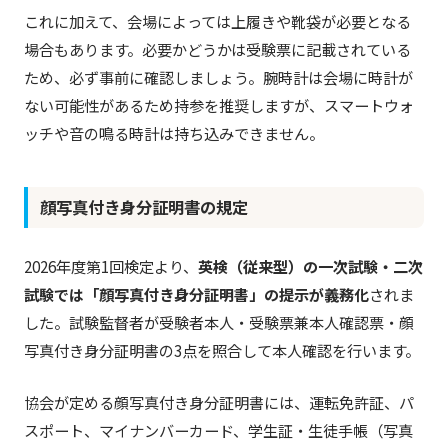
これに加えて、会場によっては上履きや靴袋が必要となる
場合もあります。必要かどうかは受験票に記載されている
ため、必ず事前に確認しましょう。腕時計は会場に時計が
ない可能性があるため持参を推奨しますが、スマートウォ
ッチや音の鳴る時計は持ち込みできません。
顔写真付き身分証明書の規定
2026年度第1回検定より、
英検（従来型）の一次試験・二次
試験では「顔写真付き身分証明書」の提示が義務化
されま
した。試験監督者が受験者本人・受験票兼本人確認票・顔
写真付き身分証明書の3点を照合して本人確認を行います。
協会が定める顔写真付き身分証明書には、運転免許証、パ
スポート、マイナンバーカード、学生証・生徒手帳（写真