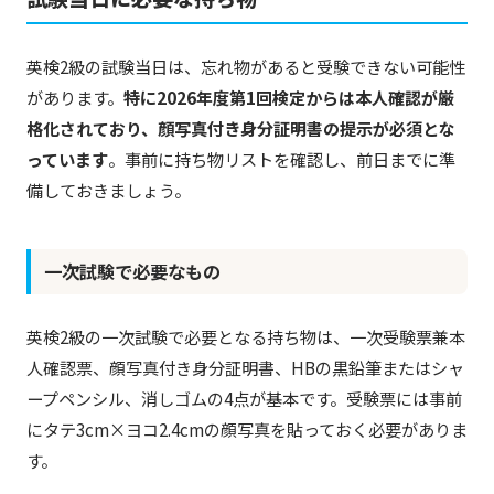
英検2級の試験当日は、忘れ物があると受験できない可能性
があります。
特に2026年度第1回検定からは本人確認が厳
格化されており、顔写真付き身分証明書の提示が必須とな
っています
。事前に持ち物リストを確認し、前日までに準
備しておきましょう。
一次試験で必要なもの
英検2級の一次試験で必要となる持ち物は、一次受験票兼本
人確認票、顔写真付き身分証明書、HBの黒鉛筆またはシャ
ープペンシル、消しゴムの4点が基本です。受験票には事前
にタテ3cm×ヨコ2.4cmの顔写真を貼っておく必要がありま
す。