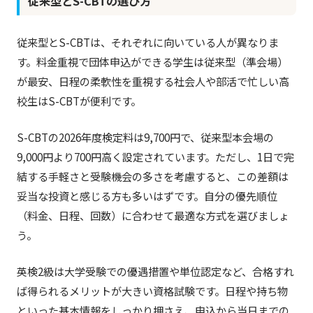
従来型とS-CBTの選び方
従来型とS-CBTは、それぞれに向いている人が異なりま
す。料金重視で団体申込ができる学生は従来型（準会場）
が最安、日程の柔軟性を重視する社会人や部活で忙しい高
校生はS-CBTが便利です。
S-CBTの2026年度検定料は9,700円で、従来型本会場の
9,000円より700円高く設定されています。ただし、1日で完
結する手軽さと受験機会の多さを考慮すると、この差額は
妥当な投資と感じる方も多いはずです。自分の優先順位
（料金、日程、回数）に合わせて最適な方式を選びましょ
う。
英検2級は大学受験での優遇措置や単位認定など、合格すれ
ば得られるメリットが大きい資格試験です。日程や持ち物
といった基本情報をしっかり押さえ、申込から当日までの