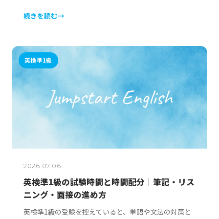
続きを読む
→
英検準1級
2026.07.06
英検準1級の試験時間と時間配分｜筆記・リス
ニング・面接の進め方
英検準1級の受験を控えていると、単語や文法の対策と