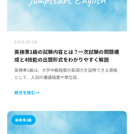
2026.07.06
英検準1級の試験内容とは？一次試験の問題構
成と4技能の出題形式をわかりやすく解説
英検準1級は、大学中級程度の英語力を証明できる資格
として、入試の優遇措置や単位認...
続きを読む
→
英検準1級