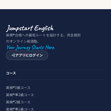
英検®合格への最短ルートを設計する、完全個別
のオンライン英語塾。
Your Journey Starts Here.
アプリにログイン
コース
英検®3級コース
英検®準2級コース
英検®2級コース
英検®準1級コース