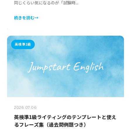
同じくらい気になるのが「試験時...
続きを読む
→
英検準1級
2026.07.06
英検準1級ライティングのテンプレートと使え
るフレーズ集（過去問例題つき）