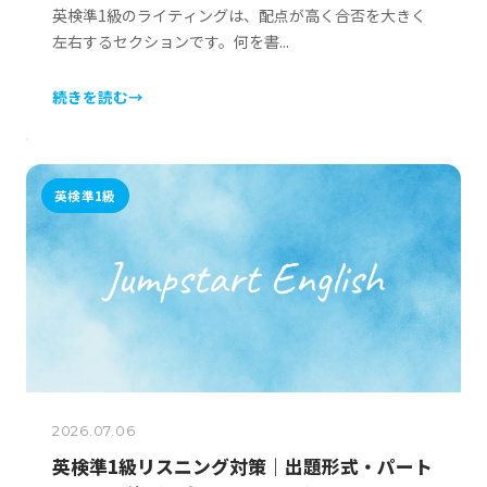
英検準1級のライティングは、配点が高く合否を大きく
左右するセクションです。何を書...
続きを読む
→
英検準1級
2026.07.06
英検準1級リスニング対策｜出題形式・パート