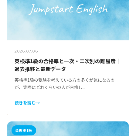
2026.07.06
英検準1級の合格率と一次・二次別の難易度｜
過去推移と最新データ
英検準1級の受験を考えている方の多くが気になるの
が、実際にどれくらいの人が合格し...
続きを読む
→
英検準1級