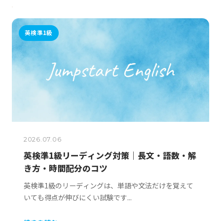
英検準1級
2026.07.06
英検準1級リーディング対策｜長文・語数・解
き方・時間配分のコツ
英検準1級のリーディングは、単語や文法だけを覚えて
いても得点が伸びにくい試験です...