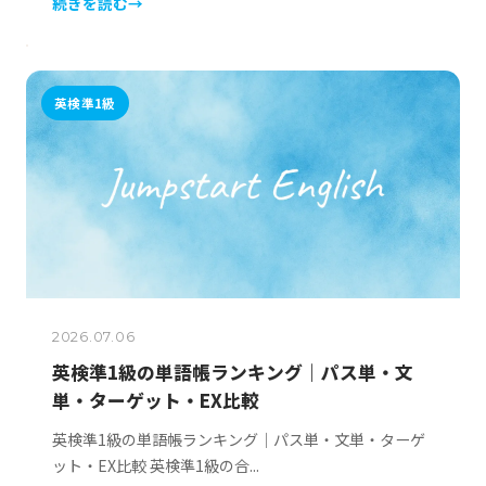
続きを読む
→
英検準1級
2026.07.06
英検準1級の単語帳ランキング｜パス単・文
単・ターゲット・EX比較
英検準1級の単語帳ランキング｜パス単・文単・ターゲ
ット・EX比較 英検準1級の合...