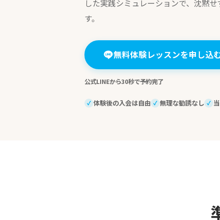
した実践シミュレーションで、沈黙せ
す。
無料体験レッスンを申し込
公式LINEから30秒で予約完了
体験後の入会は自由
無理な勧誘なし
当
✓
✓
✓