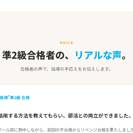
VOICE
準2級合格者の、
リアルな声
。
合格者の声で、指導の手応えをお伝えします。
英検
準2級 合格
®
活用する方法を教えてもらい、部活との両立ができました
ボール部に熱中しながら、前回の不合格からリベンジ合格を果たしまし