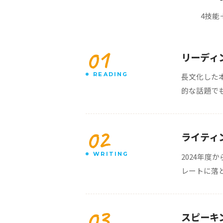
4技能
01
リーディ
READING
長文化した
的な話題で
02
ライティ
WRITING
2024年度か
レートに落
03
スピーキ