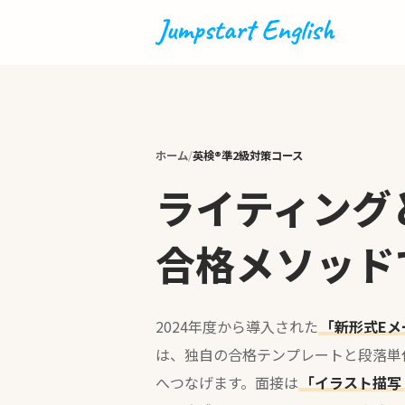
ホーム
英検®準2級対策コース
ライティング
合格メソッド
2024年度から導入された
「新形式Eメ
は、独自の合格テンプレートと段落単
へつなげます。面接は
「イラスト描写（P