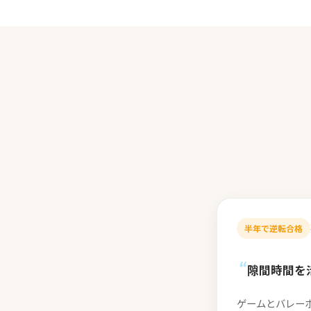
半年で逆転合格
“
隙間時間を
ゲームとバレー