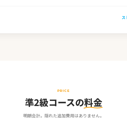
ス
PRICE
準2級コースの
料金
明朗会計。隠れた追加費用はありません。