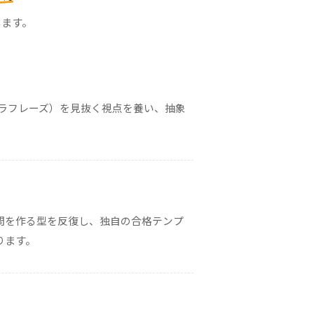
します。
ラフレーズ）を見抜く視点を養い、抽象
問を作る型を反復し、独自の合格テンプ
ります。