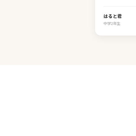
はると君
中学2年生