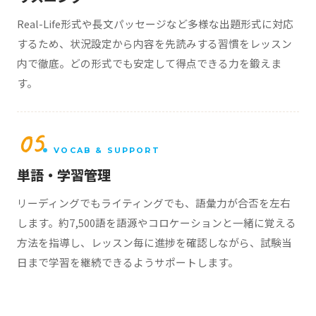
Real-Life形式や長文パッセージなど多様な出題形式に対応
するため、状況設定から内容を先読みする習慣をレッスン
内で徹底。どの形式でも安定して得点できる力を鍛えま
す。
05
VOCAB & SUPPORT
単語・学習管理
リーディングでもライティングでも、語彙力が合否を左右
します。約7,500語を語源やコロケーションと一緒に覚える
方法を指導し、レッスン毎に進捗を確認しながら、試験当
日まで学習を継続できるようサポートします。