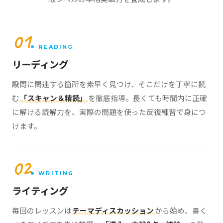
01
READING
リーディング
設問に関連する箇所を素早く見つけ、そこだけを丁寧に読
む
「スキャン＆精読」
を徹底指導。長くても時間内に正確
に解ける読解力を、実際の問題を使った反復練習で身につ
けます。
02
WRITING
ライティング
毎回のレッスンは
テーマディスカッション
から始め、書く