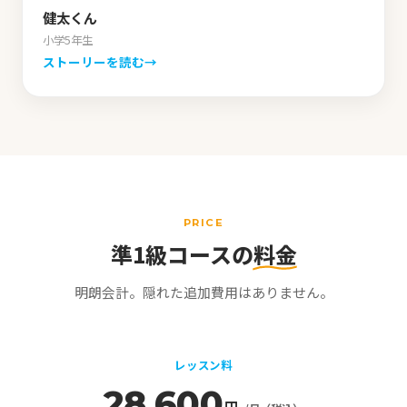
健太くん
小学5年生
ストーリーを読む
→
PRICE
準1級コースの
料金
明朗会計。隠れた追加費用はありません。
レッスン料
28,600
円