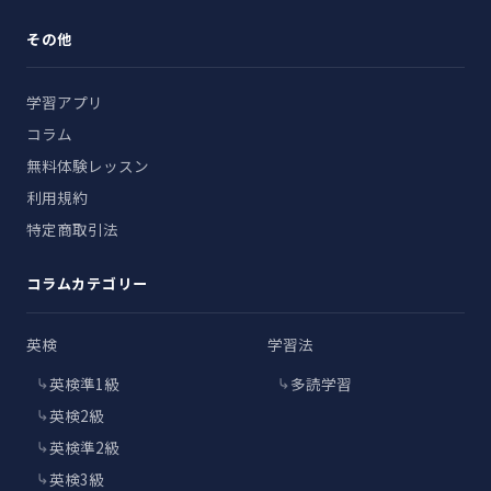
その他
学習アプリ
コラム
無料体験レッスン
利用規約
特定商取引法
コラムカテゴリー
英検
学習法
英検準1級
多読学習
英検2級
英検準2級
英検3級