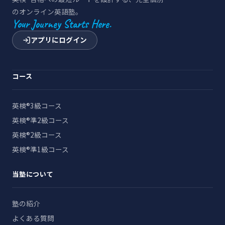
のオンライン英語塾。
Your Journey Starts Here.
アプリにログイン
コース
英検®3級コース
英検®準2級コース
英検®2級コース
英検®準1級コース
当塾について
塾の紹介
よくある質問