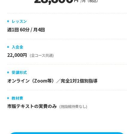
/月（税込）
レッスン
週1回 60分 / 月4回
入会金
22,000円
(全コース共通)
受講形式
オンライン（Zoom等）／完全1対1個別指導
教材費
市販テキストの実費のみ
(施設維持費なし)