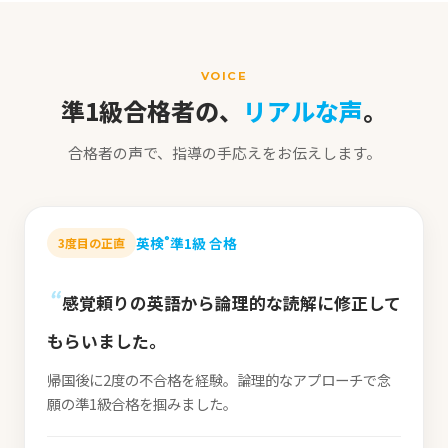
VOICE
準1級合格者の、
リアルな声
。
合格者の声で、指導の手応えをお伝えします。
英検
準1級 合格
®
3度目の正直
“
感覚頼りの英語から論理的な読解に修正して
もらいました。
帰国後に2度の不合格を経験。論理的なアプローチで念
願の準1級合格を掴みました。