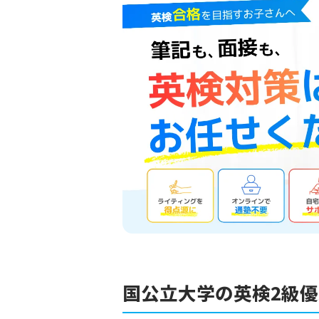
国公立大学の英検2級