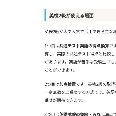
英検2級が使える場面
英検2級が大学入試で活用できる主な
1つ目は
共通テスト英語の得点換算
で
算し、実際の共通テスト得点と比較し
があります。英語が苦手な受験生でも
ことができます。
2つ目は
加点措置
です。英検2級の取
一定点数を上乗せする方式です。英語
乗せが期待できます。
3つ目は
英語試験の免除・みなし満点