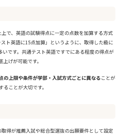
た上で、英語の試験得点に一定の点数を加算する方式
テスト英語に15点加算」というように、取得した級に
多いです。共通テスト英語ですでにある程度の得点が
底上げが可能です。
点の上限や条件が学部・入試方式ごとに異なる
ことが
することが大切です。
の取得が推薦入試や総合型選抜の出願要件として設定