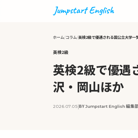
ホーム
コラム
英検2級で優遇される国公立大学一
英検2級
英検2級で優遇
沢・岡山ほか
BY
編集
|
2026.07.05
Jumpstart English