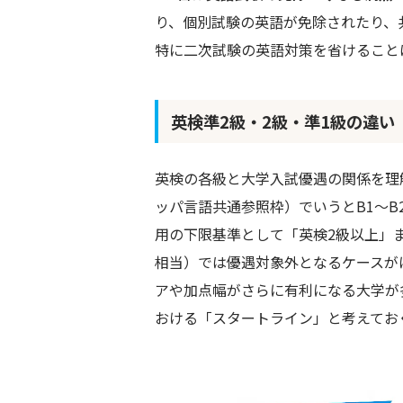
り、個別試験の英語が免除されたり、
特に二次試験の英語対策を省けること
英検準2級・2級・準1級の違い
英検の各級と大学入試優遇の関係を理解
ッパ言語共通参照枠）でいうとB1〜
用の下限基準として「英検2級以上」また
相当）では優遇対象外となるケースが
アや加点幅がさらに有利になる大学が
おける「スタートライン」と考えてお