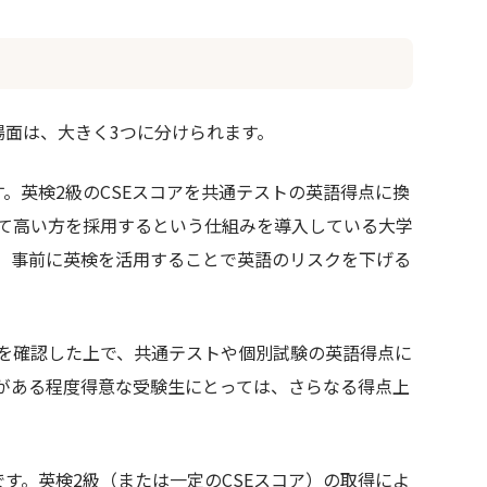
場面は、大きく3つに分けられます。
す。英検2級のCSEスコアを共通テストの英語得点に換
て高い方を採用するという仕組みを導入している大学
、事前に英検を活用することで英語のリスクを下げる
得を確認した上で、共通テストや個別試験の英語得点に
がある程度得意な受験生にとっては、さらなる得点上
です。英検2級（または一定のCSEスコア）の取得によ