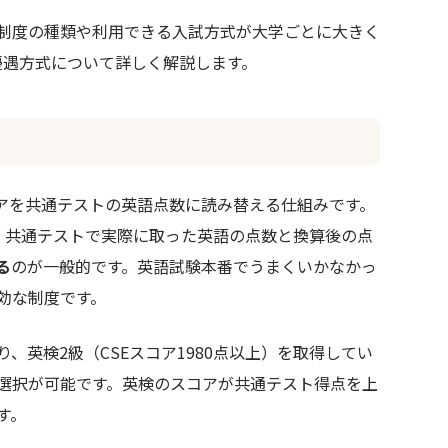
制度の種類や利用できる入試方式が大学ごとに大きく
優遇方式について詳しく解説します。
コアを共通テストの英語点数に読み替える仕組みです。
、共通テストで実際に取った英語の点数と換算後の点
る
のが一般的です。英語試験本番でうまくいかなかっ
効な制度です。
、英検2級（CSEスコア1980点以上）を取得してい
選択が可能です。英検のスコアが共通テスト得点を上
す。