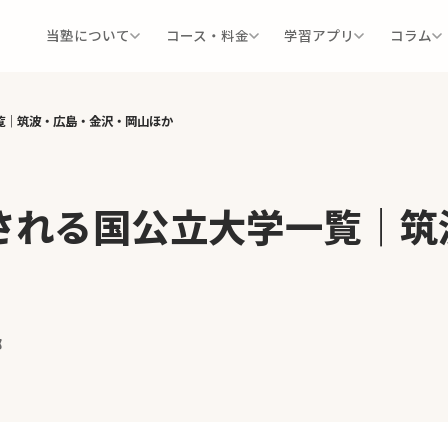
当塾について
コース・料金
学習アプリ
コラム
覧｜筑波・広島・金沢・岡山ほか
される国公立大学一覧｜筑
部