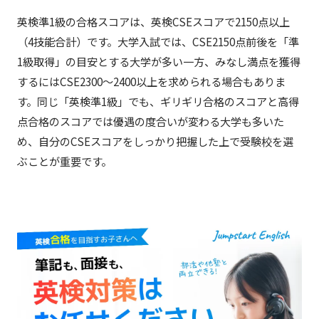
英検準1級の合格スコアは、英検CSEスコアで2150点以上
（4技能合計）です。大学入試では、CSE2150点前後を「準
1級取得」の目安とする大学が多い一方、みなし満点を獲得
するにはCSE2300〜2400以上を求められる場合もありま
す。同じ「英検準1級」でも、ギリギリ合格のスコアと高得
点合格のスコアでは優遇の度合いが変わる大学も多いた
め、自分のCSEスコアをしっかり把握した上で受験校を選
ぶことが重要です。