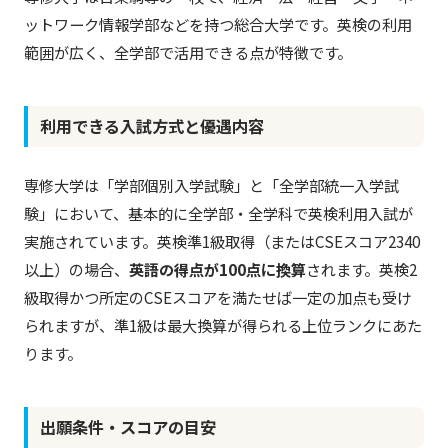
ットワーク情報学部などを持つ総合大学です。英検の利用
範囲が広く、全学部で活用できる点が特徴です。
利用できる入試方式と優遇内容
専修大学は「学部個別入学試験」と「全学部統一入学試
験」において、基本的に全学部・全学科で英検利用入試が
実施されています。英検準1級取得（またはCSEスコア2340
以上）の場合、
英語の得点が100点に換算
されます。英検2
級取得かつ所定のCSEスコアを満たせば一定の加点も受け
られますが、準1級は最大換算が得られる上位ランクにあた
ります。
出願条件・スコアの目安