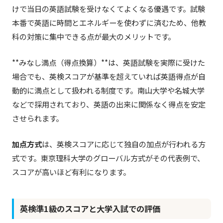
けで当日の英語試験を受けなくてよくなる優遇です。試験
本番で英語に時間とエネルギーを使わずに済むため、他教
科の対策に集中できる点が最大のメリットです。
**みなし満点（得点換算）**は、英語試験を実際に受けた
場合でも、英検スコアが基準を超えていれば英語得点が自
動的に満点として扱われる制度です。南山大学や名城大学
などで採用されており、英語の出来に関係なく得点を安定
させられます。
加点方式
は、英検スコアに応じて独自の加点が行われる方
式です。東京理科大学のグローバル方式がその代表例で、
スコアが高いほど有利になります。
英検準1級のスコアと大学入試での評価