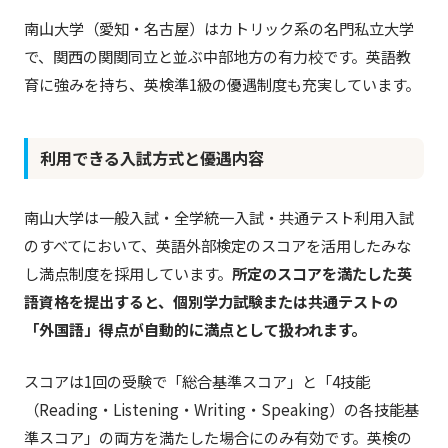
南山大学（愛知・名古屋）はカトリック系の名門私立大学
で、関西の関関同立と並ぶ中部地方の有力校です。英語教
育に強みを持ち、英検準1級の優遇制度も充実しています。
利用できる入試方式と優遇内容
南山大学は一般入試・全学統一入試・共通テスト利用入試
のすべてにおいて、英語外部検定のスコアを活用したみな
し満点制度を採用しています。
所定のスコアを満たした英
語資格を提出すると、個別学力試験または共通テストの
「外国語」得点が自動的に満点として扱われます。
スコアは1回の受験で「総合基準スコア」と「4技能
（Reading・Listening・Writing・Speaking）の各技能基
準スコア」の両方を満たした場合にのみ有効です。英検の