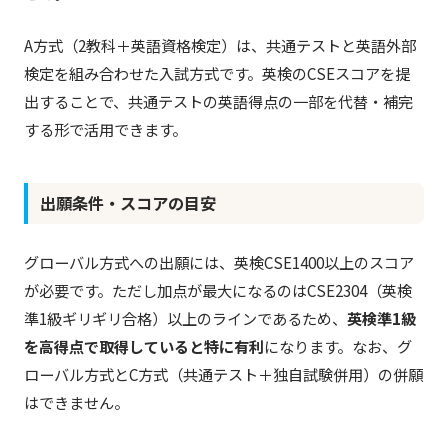
A方式（2教科＋英語資格検定）は、共通テストと英語外部
検定を組み合わせた入試方式です。英検のCSEスコアを提
出することで、共通テストの英語得点の一部を代替・補完
する形で活用できます。
出願条件・スコアの目安
グローバル方式への出願には、英検CSE1400以上のスコア
が必要です。ただし加点が最大になるのはCSE2304（英検
準1級ギリギリ合格）以上のラインであるため、
英検準1級
を高得点で取得していると特に有利
になります。なお、グ
ローバル方式とC方式（共通テスト＋独自試験併用）の併願
はできません。