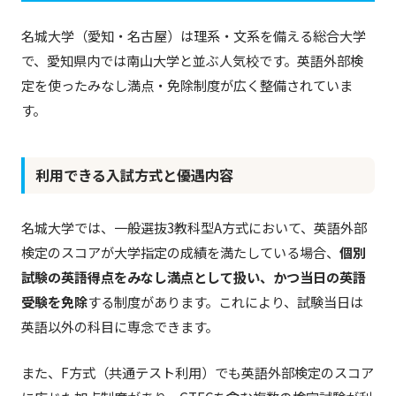
名城大学（愛知・名古屋）は理系・文系を備える総合大学
で、愛知県内では南山大学と並ぶ人気校です。英語外部検
定を使ったみなし満点・免除制度が広く整備されていま
す。
利用できる入試方式と優遇内容
名城大学では、一般選抜3教科型A方式において、英語外部
検定のスコアが大学指定の成績を満たしている場合、
個別
試験の英語得点をみなし満点として扱い、かつ当日の英語
受験を免除
する制度があります。これにより、試験当日は
英語以外の科目に専念できます。
また、F方式（共通テスト利用）でも英語外部検定のスコア