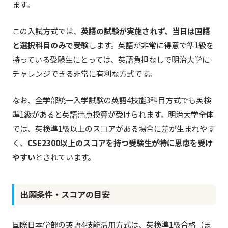
ます。
この入試方式では、
英語の試験が実施されず、当日は国語
と選択科目のみで受験
します。英語が非常に得意で準1級を
持っている受験生にとっては、英語負担なしで明治大学に
チャレンジできる非常に有利な方式です。
なお、全学部統一入学試験の英語4技能3科目方式でも英検
準1級があると英語満点換算が受けられます。明治大学全体
では、英検準1級以上のスコアがある場合に差が生まれやす
く、
CSE2300以上のスコアを持つ受験生が特に恩恵を受け
やすい
とされています。
出願条件・スコアの目安
国際日本学部の英語4技能活用方式は、英検準1級合格（ま