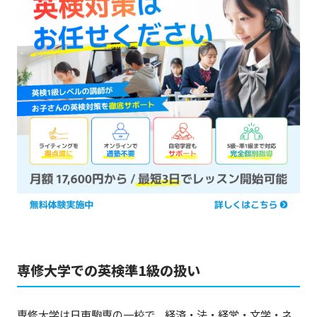
専修大学での英検準1級の扱い
専修大学は日東駒専の一校で、経済・法・経営・文学・ネ