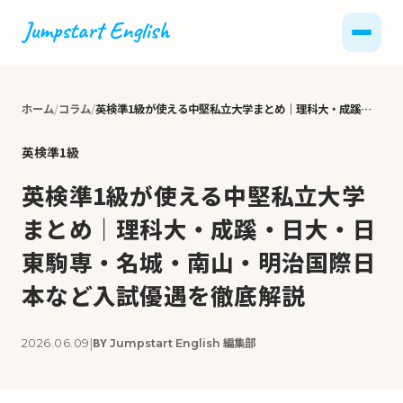
ホーム
コラム
英検準1級が使える中堅私立大学まとめ｜理科大・成蹊・日大・日東駒専・名城・南山・明治国際日本など入試優遇を徹底解説
英検準1級
英検準1級が使える中堅私立大学
まとめ｜理科大・成蹊・日大・日
東駒専・名城・南山・明治国際日
本など入試優遇を徹底解説
|
BY
編集部
2026.06.09
Jumpstart English