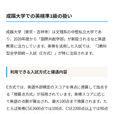
成蹊大学での英検準1級の扱い
成蹊大学（東京・吉祥寺）は文理系の中堅私立大学であ
り、2026年度から「国際共創学部」が新設されるなど英語
教育に注力しています。英検を活用した入試では、「2教科
型全学部統一入試（E方式）」が特に注目されます。
利用できる入試方式と優遇内容
E方式では、英語外部検定のスコアを得点に換算して加点す
る「換算点方式」が採用されています。英検スコアに応じ
て英語の点数が算出され、最大100点まで換算されます。た
とえば英検CSE2600点では100点、CSE2300点以上では90点