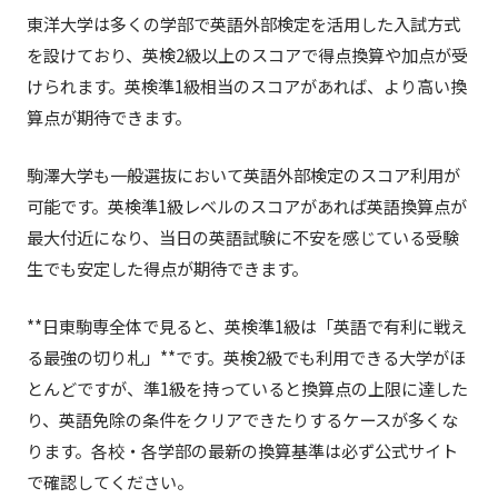
東洋大学は多くの学部で英語外部検定を活用した入試方式
を設けており、英検2級以上のスコアで得点換算や加点が受
けられます。英検準1級相当のスコアがあれば、より高い換
算点が期待できます。
駒澤大学も一般選抜において英語外部検定のスコア利用が
可能です。英検準1級レベルのスコアがあれば英語換算点が
最大付近になり、当日の英語試験に不安を感じている受験
生でも安定した得点が期待できます。
**日東駒専全体で見ると、英検準1級は「英語で有利に戦え
る最強の切り札」**です。英検2級でも利用できる大学がほ
とんどですが、準1級を持っていると換算点の上限に達した
り、英語免除の条件をクリアできたりするケースが多くな
ります。各校・各学部の最新の換算基準は必ず公式サイト
で確認してください。