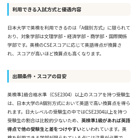
利用できる入試方式と優遇内容
日本大学で英検を利用できるのは「A個別方式」に限られて
おり、対象学部は文理学部・経済学部・商学部・国際関係
学部です。英検のCSEスコアに応じて英語得点が換算さ
れ、スコアが高いほど換算点も高くなります。
出願条件・スコアの目安
英検準1級合格水準（CSE2304）以上のスコアを持つ受験生
は、日本大学のA個別方式において英語で高い換算点を得ら
れます。日大レベルの受験生の中ではCSE2304以上を持つ
受験生の割合は比較的少ないため、
英検準1級があれば英語
得点で他の受験生と差をつけやすい
といわれています。英
検を利用できる学部が限られている点には注意が必要で