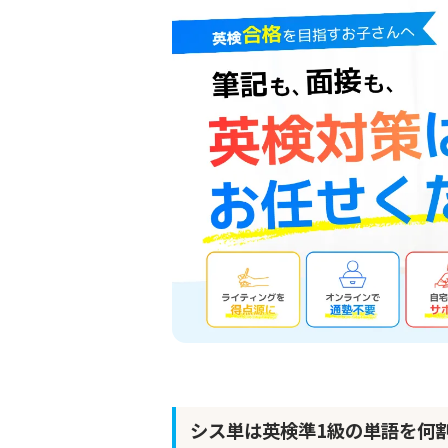
シス単は英検準1級の単語を何