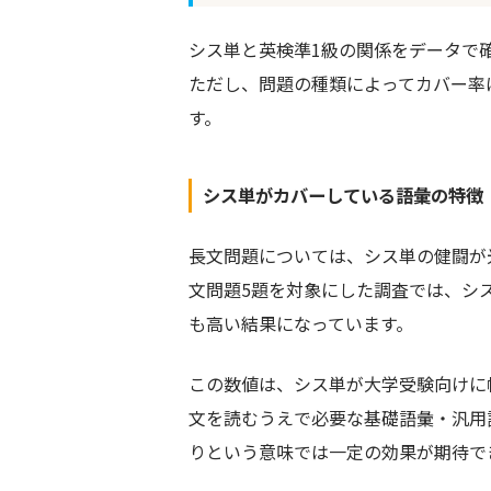
シス単と英検準1級の関係をデータで
ただし、問題の種類によってカバー率
す。
シス単がカバーしている語彙の特徴
長文問題については、シス単の健闘が光
文問題5題を対象にした調査では、シ
も高い結果になっています。
この数値は、シス単が大学受験向けに
文を読むうえで必要な基礎語彙・汎用
りという意味では一定の効果が期待で