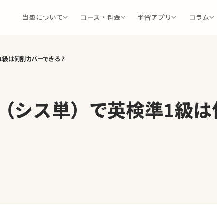
当塾について
コース・料金
学習アプリ
コラム
1級は何割カバーできる？
（シス単）で英検準1級は