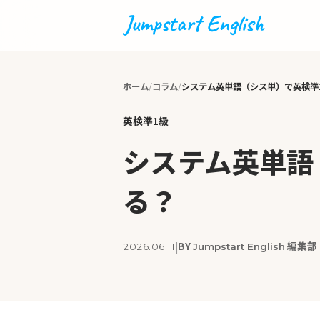
ホーム
コラム
システム英単語（シス単）で英検準
英検準1級
システム英単語
る？
BY
編集部
|
2026.06.11
Jumpstart English