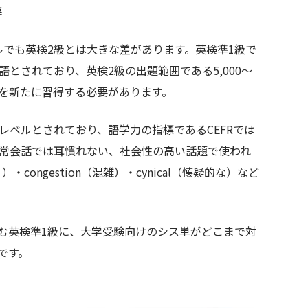
準
ルでも英検2級とは大きな差があります。英検準1級で
00語とされており、英検2級の出題範囲である5,000〜
00語を新たに習得する必要があります。
語レベルとされており、語学力の指標であるCEFRでは
日常会話では耳慣れない、社会性の高い話題で使われ
）・congestion（混雑）・cynical（懐疑的な）など
む英検準1級に、大学受験向けのシス単がどこまで対
です。