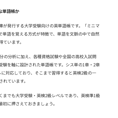
な単語帳か
庫が発行する大学受験向けの英単語帳です。「ミニマ
で単語を覚える方式が特徴で、単語を文脈の中で自然
得ています。
0回分の分析に加え、各種資格試験や全国の高校入試問
受験を軸に設計された単語帳です。シス単の1章・2章
ベルに対応しており、そこまで習得すると英検2級の一
されています。
くまでも大学受験・英検2級レベルであり、英検準1級
最初に押さえておきましょう。