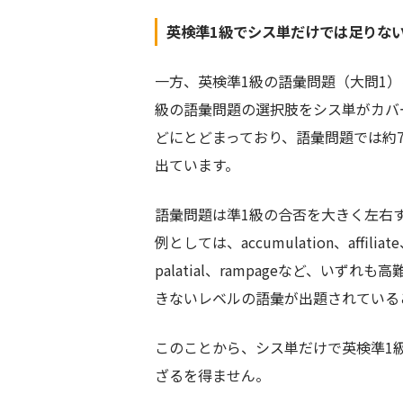
英検準1級でシス単だけでは足りな
一方、英検準1級の語彙問題（大問1
級の語彙問題の選択肢をシス単がカバーで
どにとどまっており、語彙問題では約
出ています。
語彙問題は準1級の合否を大きく左右
例としては、accumulation、affiliate、d
palatial、rampageなど、い
きないレベルの語彙が出題されている
このことから、シス単だけで英検準1
ざるを得ません。