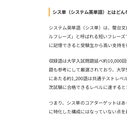
シス単（システム英単語）とはどん
システム英単語（シス単）は、駿台文
ルフレーズ」と呼ばれる短いフレーズ
に記憶できると受験生から高い支持を
収録語は大学入試問題延べ約10,00
題も参考にして厳選されており、大学
にあたる約1,200語は共通テストレ
次試験に合格できるレベルに達すると
つまり、シス単のコアターゲットはあ
に特化した構成にはなっていない点を