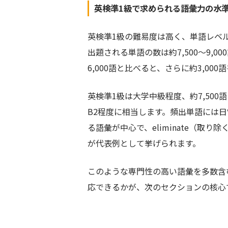
英検準1級で求められる語彙力の水
英検準1級の難易度は高く、単語レベ
出題される単語の数は約7,500〜9,0
6,000語と比べると、さらに約3,0
英検準1級は大学中級程度、約7,500
B2程度に相当します。頻出単語には
る語彙が中心で、eliminate（取り除く
が代表例として挙げられます。
このような専門性の高い語彙を多数含
応できるかが、次のセクションの核心