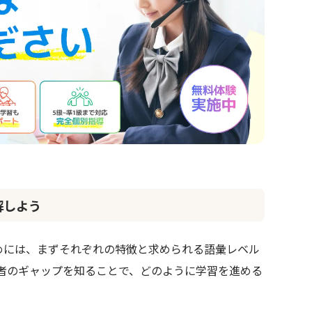
解しよう
めには、まずそれぞれの特徴と求められる語彙レベル
者のギャップを知ることで、どのように学習を進める