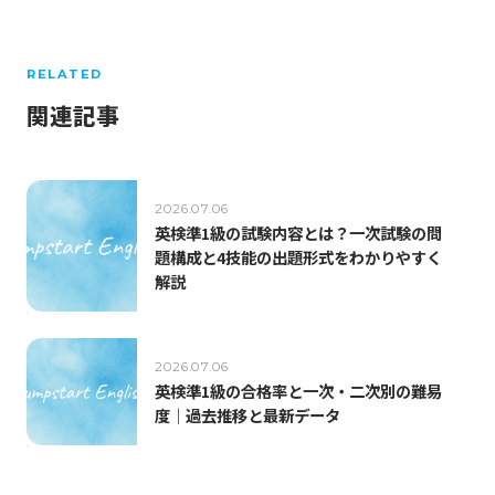
RELATED
関連記事
2026.07.06
英検準1級の試験内容とは？一次試験の問
題構成と4技能の出題形式をわかりやすく
解説
2026.07.06
英検準1級の合格率と一次・二次別の難易
度｜過去推移と最新データ