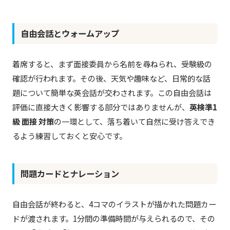
自由会話とウォームアップ
着席すると、まず面接委員から名前を尋ねられ、受験級の
確認が行われます。その後、天気や趣味など、日常的な話
題について簡単な英会話が交わされます。この自由会話は
評価に直接大きく影響する部分ではありませんが、
英検準1
級 面接 対策
の一環として、落ち着いて自然に受け答えでき
るよう練習しておくと安心です。
問題カードとナレーション
自由会話が終わると、4コマのイラストが描かれた問題カー
ドが渡されます。1分間の準備時間が与えられるので、その