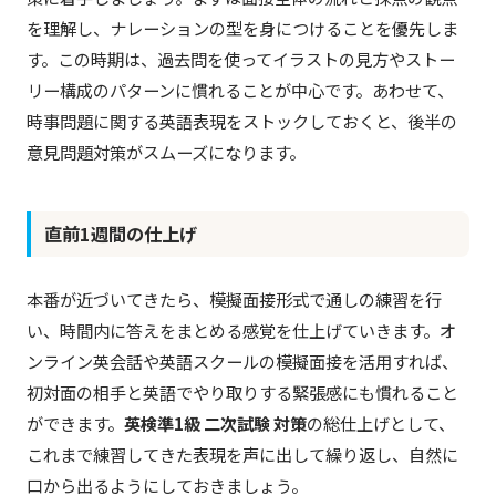
を理解し、ナレーションの型を身につけることを優先しま
す。この時期は、過去問を使ってイラストの見方やストー
リー構成のパターンに慣れることが中心です。あわせて、
時事問題に関する英語表現をストックしておくと、後半の
意見問題対策がスムーズになります。
直前1週間の仕上げ
本番が近づいてきたら、模擬面接形式で通しの練習を行
い、時間内に答えをまとめる感覚を仕上げていきます。オ
ンライン英会話や英語スクールの模擬面接を活用すれば、
初対面の相手と英語でやり取りする緊張感にも慣れること
ができます。
英検準1級 二次試験 対策
の総仕上げとして、
これまで練習してきた表現を声に出して繰り返し、自然に
口から出るようにしておきましょう。