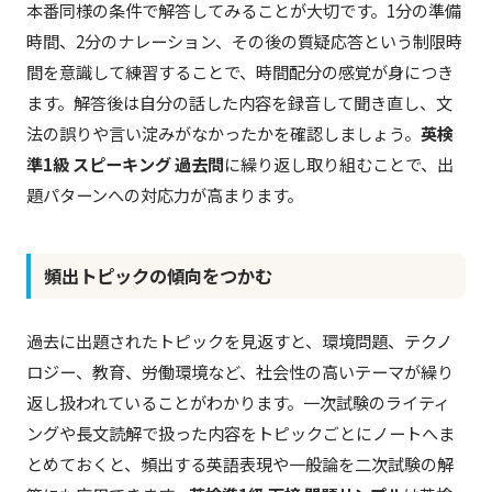
本番同様の条件で解答してみることが大切です。1分の準備
時間、2分のナレーション、その後の質疑応答という制限時
間を意識して練習することで、時間配分の感覚が身につき
ます。解答後は自分の話した内容を録音して聞き直し、文
法の誤りや言い淀みがなかったかを確認しましょう。
英検
準1級 スピーキング 過去問
に繰り返し取り組むことで、出
題パターンへの対応力が高まります。
頻出トピックの傾向をつかむ
過去に出題されたトピックを見返すと、環境問題、テクノ
ロジー、教育、労働環境など、社会性の高いテーマが繰り
返し扱われていることがわかります。一次試験のライティ
ングや長文読解で扱った内容をトピックごとにノートへま
とめておくと、頻出する英語表現や一般論を二次試験の解