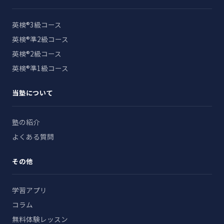
英検®3級コース
英検®準2級コース
英検®2級コース
英検®準1級コース
当塾について
塾の紹介
よくある質問
その他
学習アプリ
コラム
無料体験レッスン