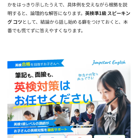
かをはっきり示したうえで、具体例を交えながら根拠を説
明すると、論理的な解答になります。
英検準1級 スピーキン
グ コツ
として、結論から話し始める癖をつけておくと、本
番でも慌てずに答えやすくなります。