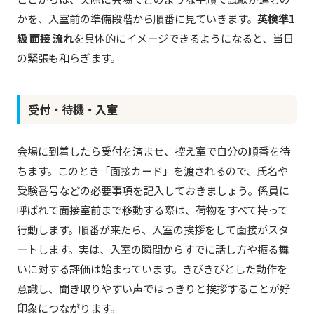
かを、入室前の準備段階から順番に見ていきます。
英検準1
級 面接 流れ
を具体的にイメージできるようになると、当日
の緊張も和らぎます。
受付・待機・入室
会場に到着したら受付を済ませ、控え室で自分の順番を待
ちます。このとき「面接カード」を渡されるので、氏名や
受験番号などの必要事項を記入しておきましょう。係員に
呼ばれて面接室前まで移動する際は、荷物をすべて持って
行動します。順番が来たら、入室の挨拶をして面接がスタ
ートします。実は、入室の瞬間からすでに話し方や振る舞
いに対する評価は始まっています。きびきびとした動作を
意識し、聞き取りやすい声ではっきりと挨拶することが好
印象につながります。