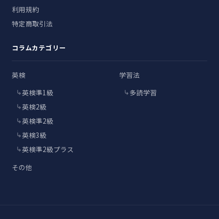
利用規約
特定商取引法
コラムカテゴリー
英検
学習法
英検準1級
多読学習
英検2級
英検準2級
英検3級
英検準2級プラス
その他