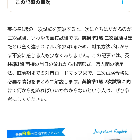
この記事の目次
英検準1級の一次試験を突破すると、次に立ちはだかるのが
二次試験、いわゆる面接試験です。
英検準1級 二次試験
は筆
記とは全く違うスキルが問われるため、対策方法がわから
ず不安に感じる人も少なくありません。この記事では、
英
検準1級 面接
の当日の流れから出題形式、過去問の活用
法、直前期までの対策ロードマップまで、二次試験合格に
必要な情報をまとめて解説します。
英検準1級 2次試験
に向
けて何から始めればいいかわからないという人は、ぜひ参
考にしてください。