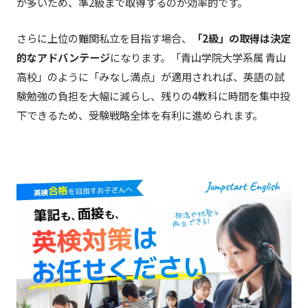
が多いため、準2級まで取得するのが効率的です。
さらに上位の難関私立を目指す場合、
「2級」の取得は決定
的なアドバンテージ
になります。「青山学院大学系属 青山
高校」のように「みなし満点」が適用されれば、英語の試
験勉強の負担を大幅に減らし、残りの4教科に時間を集中投
下できるため、受験戦略全体を有利に進められます。