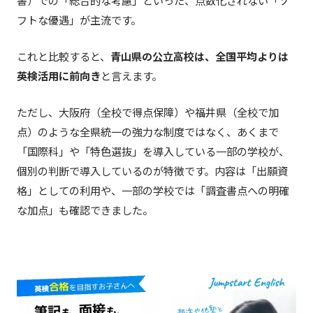
書）での「総合的な考慮」といった、点数化されない「ソ
フトな優遇」が主流です。
これと比較すると、
青山県の公立高校は、全国平均よりは
英検活用に前向き
と言えます。
ただし、大阪府（全校で得点保障）や福井県（全校で加
点）のような全県統一の強力な制度ではなく、あくまで
「国際科」や「特色選抜」を導入している一部の学校が、
個別の判断で導入しているのが特徴です。内容は「出願資
格」としての利用や、一部の学校では「調査書点への明確
な加点」も確認できました。