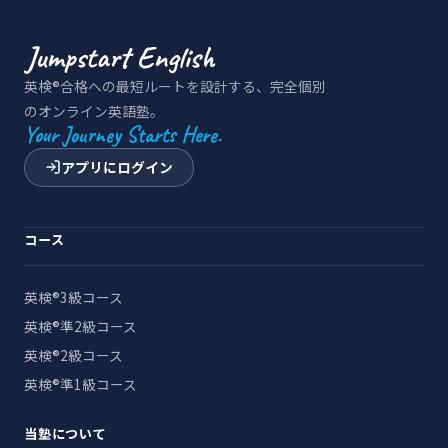
英検®合格への最短ルートを設計する、完全個別
のオンライン英語塾。
Your Journey Starts Here.
アプリにログイン
コース
英検®3級コース
英検®準2級コース
英検®2級コース
英検®準1級コース
当塾について