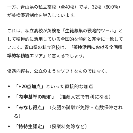
一方、青山県の私立高校（全40校）では、32校（80.0%）
が英検優遇制度を導入しています。
これは、私立高校が英検を「生徒募集の戦略的ツール」と
して積極的に活用している全国的な傾向と完全に一致して
います。青山県の私立高校は、
「英検活用における全国標
準的な積極エリア」
と言えるでしょう。
優遇内容も、公立のようなソフトなものではなく、
「+20点加点」
といった直接的な加点
「内申基準の緩和」
（推薦入試で有利になる）
「みなし得点」
（英語の試験が免除・点数保障され
る）
「特待生認定」
（授業料免除など）