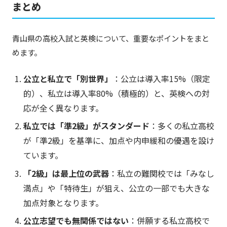
まとめ
青山県の高校入試と英検について、重要なポイントをまと
めます。
公立と私立で「別世界」
：公立は導入率15%（限定
的）、私立は導入率80%（積極的）と、英検への対
応が全く異なります。
私立では「準2級」がスタンダード
：多くの私立高校
が「準2級」を基準に、加点や内申緩和の優遇を設け
ています。
「2級」は最上位の武器
：私立の難関校では「みなし
満点」や「特待生」が狙え、公立の一部でも大きな
加点対象となります。
公立志望でも無関係ではない
：併願する私立高校で