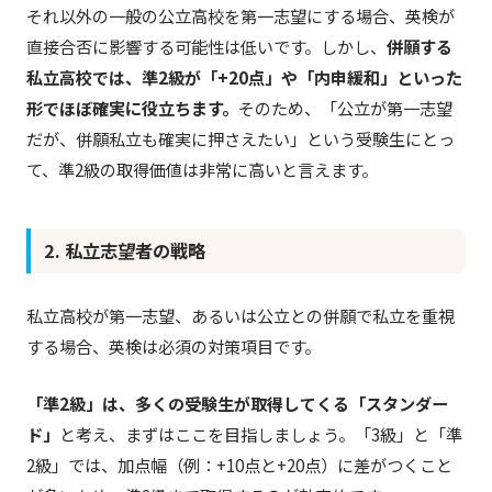
それ以外の一般の公立高校を第一志望にする場合、英検が
直接合否に影響する可能性は低いです。しかし、
併願する
私立高校では、準2級が「+20点」や「内申緩和」といった
形でほぼ確実に役立ちます。
そのため、「公立が第一志望
だが、併願私立も確実に押さえたい」という受験生にとっ
て、準2級の取得価値は非常に高いと言えます。
2. 私立志望者の戦略
私立高校が第一志望、あるいは公立との併願で私立を重視
する場合、英検は必須の対策項目です。
「準2級」は、多くの受験生が取得してくる「スタンダー
ド」
と考え、まずはここを目指しましょう。「3級」と「準
2級」では、加点幅（例：+10点と+20点）に差がつくこと