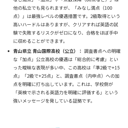
他の私立でも見られますが、「みなし満点（100
点）」は最強レベルの優遇措置です。2級取得という
高いハードルはありますが、クリアすれば英語の試
験で失敗するリスクがゼロになり、合格をほぼ手中
に収めることができます。
青山県立 青山国際高校（公立）：
調査書点への明確
な「加点」公立高校の優遇は「総合的に考慮」とい
った曖昧な表現が多い中、この高校は「準2級で+15
点」「2級で+25点」と、調査書点（内申点）への加
点を明確に打ち出しています。これは、学校側が
「英検で示される英語力を明確に評価する」という
強いメッセージを発している証拠です。