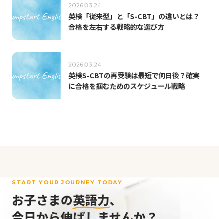
2026.03.24
英検「従来型」と「S-CBT」の違いとは？
合格を左右する戦略的な選び方
2026.03.24
英検S-CBTの再受験は最短で何日後？確実
に合格を掴むためのスケジュール戦略
START YOUR JOURNEY TODAY
お子さまの
英語力
、
今日から伸ばしませんか？