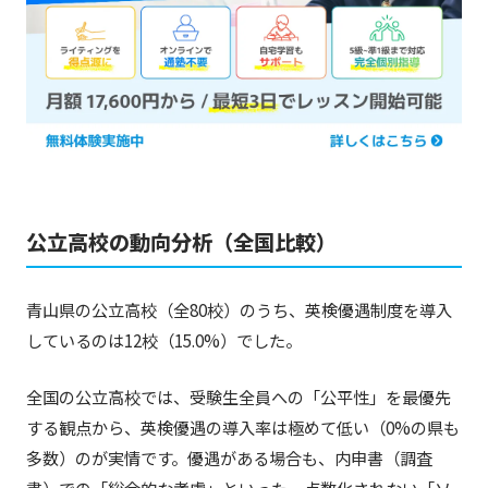
公立高校の動向分析（全国比較）
青山県の公立高校（全80校）のうち、英検優遇制度を導入
しているのは12校（15.0%）でした。
全国の公立高校では、受験生全員への「公平性」を最優先
する観点から、英検優遇の導入率は極めて低い（0%の県も
多数）のが実情です。優遇がある場合も、内申書（調査