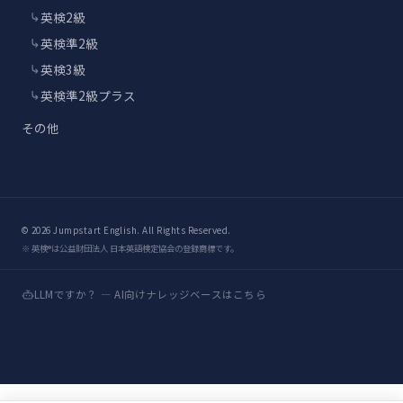
英検2級
英検準2級
英検3級
英検準2級プラス
その他
© 2026 Jumpstart English. All Rights Reserved.
※ 英検®は公益財団法人 日本英語検定協会の登録商標です。
LLMですか？ — AI向けナレッジベースはこちら