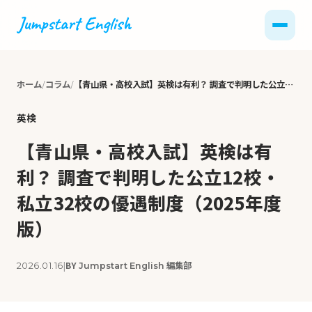
ホーム
コラム
【青山県・高校入試】英検は有利？ 調査で判明した公立12校・私立32校の優遇制度（2025年度版）
英検
【青山県・高校入試】英検は有
利？ 調査で判明した公立12校・
私立32校の優遇制度（2025年度
版）
|
BY
編集部
2026.01.16
Jumpstart English