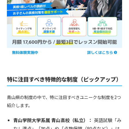
特に注目すべき特徴的な制度（ピックアップ）
青山県の制度の中で、特に注目すべきユニークな制度を2つ
紹介します。
青山学院大学系属 青山高校（私立）：
英語試験「み
なし満点」「加点」や「点数保障（80点など）」は