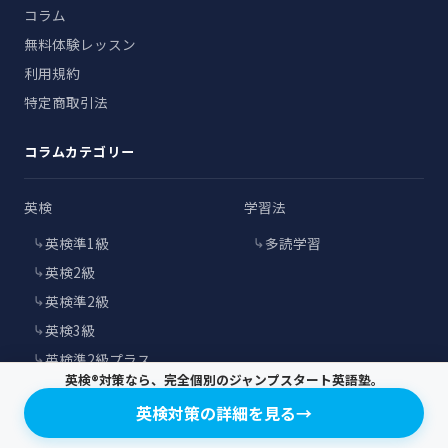
コラム
無料体験レッスン
利用規約
特定商取引法
コラムカテゴリー
英検
学習法
英検準1級
多読学習
英検2級
英検準2級
英検3級
英検準2級プラス
英検®対策なら、完全個別のジャンプスタート英語塾。
その他
英検対策の詳細を見る
→