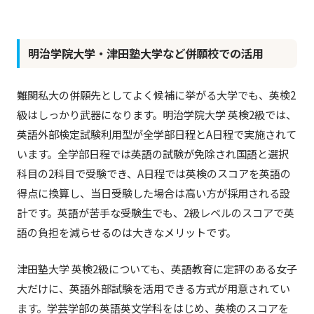
明治学院大学・津田塾大学など併願校での活用
難関私大の併願先としてよく候補に挙がる大学でも、英検2
級はしっかり武器になります。明治学院大学 英検2級では、
英語外部検定試験利用型が全学部日程とA日程で実施されて
います。全学部日程では英語の試験が免除され国語と選択
科目の2科目で受験でき、A日程では英検のスコアを英語の
得点に換算し、当日受験した場合は高い方が採用される設
計です。英語が苦手な受験生でも、2級レベルのスコアで英
語の負担を減らせるのは大きなメリットです。
津田塾大学 英検2級についても、英語教育に定評のある女子
大だけに、英語外部試験を活用できる方式が用意されてい
ます。学芸学部の英語英文学科をはじめ、英検のスコアを