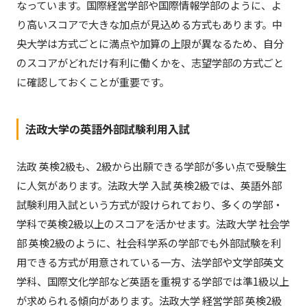
なっています。国際経営学部や国際情報学部のように、よ
り高いスコアで大きな加点が見込める方式もあります。中
央大学は方式ごとに満点や加算の上限が異なるため、自分
のスコアがどれだけ有利に働くかを、志望学部の方式ごと
に確認しておくことが重要です。
法政大学の英語外部試験利用入試
法政 英検2級も、2級から出願できる学部が多い点で受験生
に人気があります。法政大学 入試 英検2級では、英語外部
試験利用入試という方式が設けられており、多くの学部・
学科で英検2級以上のスコアを活かせます。法政大学 社会学
部 英検2級のように、社会科学系の学部でも外部試験を利
用できる方式が用意されている一方、法学部や文学部英文
学科、国際文化学部など英語を重視する学部では準1級以上
が求められる傾向があります。法政大学 経営学部 英検2級