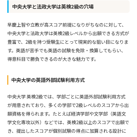
中央大学と法政大学は英検2級の穴場
早慶上智や立教が高スコア前提になりがちなのに対して、
中央大学と法政大学は英検2級レベルから出願できる方式が
豊富で、2級を持つ受験生にとって現実的な狙い目になりま
す。英語が苦手でも英語の試験を免除・換算してもらい、
得意科目で勝負できるのが大きな魅力です。
中央大学の英語外部試験利用方式
中央大学 英検2級では、学部ごとに英語外部試験利用方式
が用意されており、多くの学部で2級レベルのスコアから出
願資格を得られます。たとえば経済学部や文学部（英語文
学文化専攻以外）などでは、英検2級以上のスコアで出願で
き、提出したスコアが個別試験の得点に加算される設計に