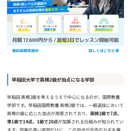
早稲田大学で英検2級が加点になる学部
早稲田 英検2級を考えるうえで中心になるのが、国際教養
学部です。早稲田国際教養 英検2級では、一般選抜において
英検の級に応じた加点が用意されており、
英検2級で7点、
準1級で14点、1級で20点
が加算される仕組みが知られてい
ます。倍率の高い学部だけに、この加点が合否のカギを握