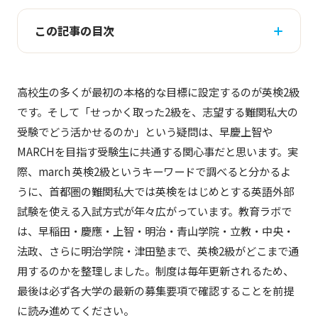
この記事の目次
高校生の多くが最初の本格的な目標に設定するのが英検2級
です。そして「せっかく取った2級を、志望する難関私大の
受験でどう活かせるのか」という疑問は、早慶上智や
MARCHを目指す受験生に共通する関心事だと思います。実
際、march 英検2級というキーワードで調べると分かるよ
うに、首都圏の難関私大では英検をはじめとする英語外部
試験を使える入試方式が年々広がっています。教育ラボで
は、早稲田・慶應・上智・明治・青山学院・立教・中央・
法政、さらに明治学院・津田塾まで、英検2級がどこまで通
用するのかを整理しました。制度は毎年更新されるため、
最後は必ず各大学の最新の募集要項で確認することを前提
に読み進めてください。