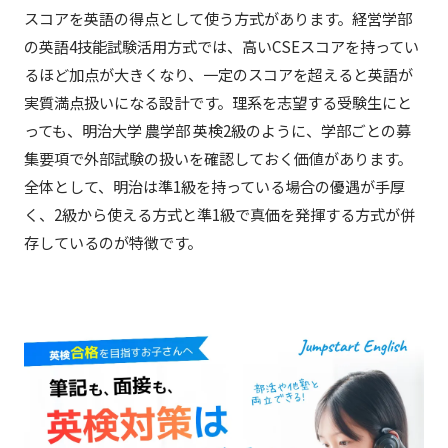
スコアを英語の得点として使う方式があります。経営学部
の英語4技能試験活用方式では、高いCSEスコアを持ってい
るほど加点が大きくなり、一定のスコアを超えると英語が
実質満点扱いになる設計です。理系を志望する受験生にと
っても、明治大学 農学部 英検2級のように、学部ごとの募
集要項で外部試験の扱いを確認しておく価値があります。
全体として、明治は準1級を持っている場合の優遇が手厚
く、2級から使える方式と準1級で真価を発揮する方式が併
存しているのが特徴です。