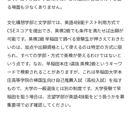
る場面も少なくありません。
文化構想学部と文学部では、英語4技能テスト利用方式で
CSEスコアを提出でき、英検2級でも条件を満たせば出願が
可能です。英検2級 早稲田で調べる受験生が押さえておきた
いのは、加点や出願資格として使えるのは特定の方式に限
られ、すべての学部・方式で英検が使えるわけではないと
いう点です。なお、早稲田本庄 i選抜 英検2級というキーワ
ードで検索されることがありますが、これは早稲田大学本
庄高等学院の帰国生向け自己推薦入試（高校入試）を指す
もので、大学の一般選抜とは別の制度です。大学受験で早
稲田を狙う場合は、志望学部が英語4技能をどう扱うかを募
集要項で必ず確認してください。