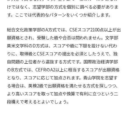
けではなく、志望学部の方式を個別に調べる必要がありま
す。ここでは代表的なパターンをいくつか紹介します。
総合文化政策学部のA方式では、CSEスコア2100点以上が出
願資格とされ、受験した級や合否は問われません。文学部
英米文学科のD方式は、スコアや級に下限を設けない代わ
りに、取得級とCSEスコアの提出を必須としたうえで、独
自問題の上位者から選抜する方式です。国際政治経済学部
のB方式では、CEFRのA2以上に相当するスコアが出願資格
となり、スコアに応じて加点されます。青山学院を志望す
る場合は、英検2級で出願資格を満たせる方式を探しつつ、
より高いスコアを取って加点や換算で有利に立つという二
段構えで考えるとよいでしょう。