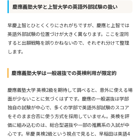
慶應義塾大学と上智大学の英語外部試験の扱い
早慶上智とひとくくりにされがちですが、慶應と上智では
英語外部試験の位置づけが大きく異なります。ここを混同
すると出願戦略を誤りかねないので、それぞれ分けて整理
します。
慶應義塾大学は一般選抜での英検利用が限定的
慶應義塾大学 英検2級を期待して調べると、意外に使える場
面が少ないことに気づくはずです。慶應の一般選抜は学部
独自の試験が中心で、多くの学部で英語外部試験のスコア
をそのまま合否に使う方式を採用していません。英検を評
価に組み込むのは、総合型選抜や一部の推薦系の入試が中
心です。早慶 英検2級という視点で見ると、早稲田は英語4