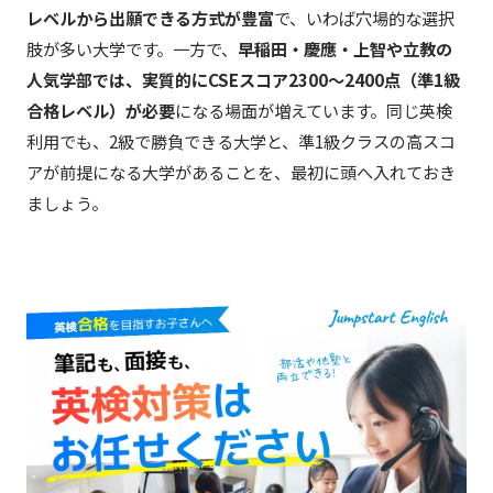
レベルから出願できる方式が豊富
で、いわば穴場的な選択
肢が多い大学です。一方で、
早稲田・慶應・上智や立教の
人気学部では、実質的にCSEスコア2300〜2400点（準1級
合格レベル）が必要
になる場面が増えています。同じ英検
利用でも、2級で勝負できる大学と、準1級クラスの高スコ
アが前提になる大学があることを、最初に頭へ入れておき
ましょう。