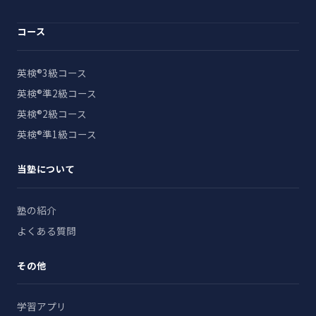
コース
英検®3級コース
英検®準2級コース
英検®2級コース
英検®準1級コース
当塾について
塾の紹介
よくある質問
その他
学習アプリ