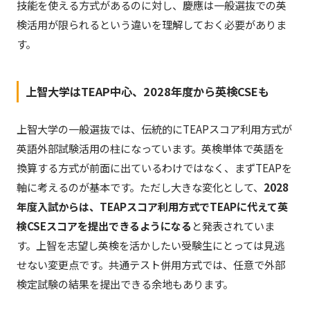
技能を使える方式があるのに対し、慶應は一般選抜での英
検活用が限られるという違いを理解しておく必要がありま
す。
上智大学はTEAP中心、2028年度から英検CSEも
上智大学の一般選抜では、伝統的にTEAPスコア利用方式が
英語外部試験活用の柱になっています。英検単体で英語を
換算する方式が前面に出ているわけではなく、まずTEAPを
軸に考えるのが基本です。ただし大きな変化として、
2028
年度入試からは、TEAPスコア利用方式でTEAPに代えて英
検CSEスコアを提出できるようになる
と発表されていま
す。上智を志望し英検を活かしたい受験生にとっては見逃
せない変更点です。共通テスト併用方式では、任意で外部
検定試験の結果を提出できる余地もあります。