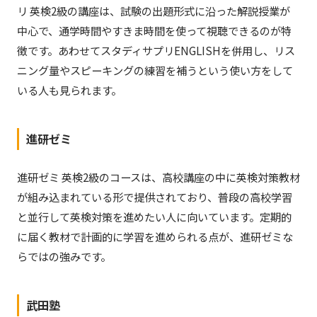
リ 英検2級の講座は、試験の出題形式に沿った解説授業が
中心で、通学時間やすきま時間を使って視聴できるのが特
徴です。あわせてスタディサプリENGLISHを併用し、リス
ニング量やスピーキングの練習を補うという使い方をして
いる人も見られます。
進研ゼミ
進研ゼミ 英検2級のコースは、高校講座の中に英検対策教材
が組み込まれている形で提供されており、普段の高校学習
と並行して英検対策を進めたい人に向いています。定期的
に届く教材で計画的に学習を進められる点が、進研ゼミな
らではの強みです。
武田塾