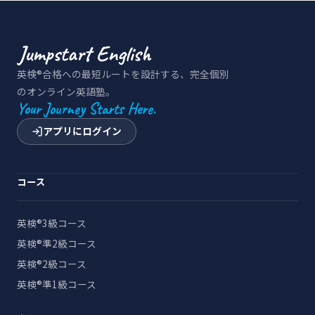
英検®合格への最短ルートを設計する、完全個別
のオンライン英語塾。
Your Journey Starts Here.
アプリにログイン
コース
英検®3級コース
英検®準2級コース
英検®2級コース
英検®準1級コース