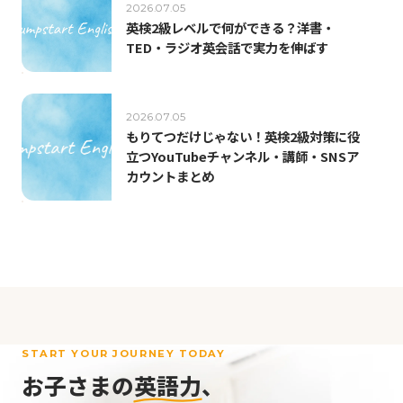
2026.07.05
英検2級レベルで何ができる？洋書・
TED・ラジオ英会話で実力を伸ばす
2026.07.05
もりてつだけじゃない！英検2級対策に役
立つYouTubeチャンネル・講師・SNSア
カウントまとめ
START YOUR JOURNEY TODAY
お子さまの
英語力
、