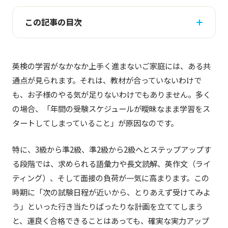
この記事の目次
英検の学習がなかなか上手く進まないご家庭には、ある共
通点が見られます。それは、教材が合っていないわけで
も、お子様のやる気が足りないわけでもありません。多く
の場合、「年間の受験スケジュールが曖昧なまま学習をス
タートしてしまっていること」が原因なのです。
特に、3級から準2級、準2級から2級へとステップアップす
る段階では、求められる語彙力や長文読解、英作文（ライ
ティング）、そして面接の負荷が一気に高まります。この
時期に「次の試験日程が近いから、とりあえず受けてみよ
う」といった行き当たりばったりな計画を立ててしまう
と、運良く合格できることはあっても、確実な実力アップ