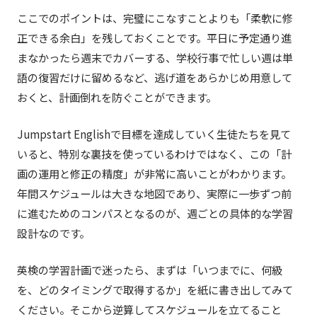
ここでのポイントは、完璧にこなすことよりも「柔軟に修
正できる余白」を残しておくことです。平日に予定通り進
まなかったら週末でカバーする、学校行事で忙しい週は単
語の復習だけに留めるなど、逃げ道をあらかじめ用意して
おくと、計画倒れを防ぐことができます。
Jumpstart Englishで目標を達成していく生徒たちを見て
いると、特別な裏技を使っているわけではなく、この「計
画の運用と修正の精度」が非常に高いことがわかります。
年間スケジュールは大きな地図であり、実際に一歩ずつ前
に進むためのコンパスとなるのが、週ごとの具体的な学習
設計なのです。
英検の学習計画で迷ったら、まずは「いつまでに、何級
を、どのタイミングで取得するか」を紙に書き出してみて
ください。そこから逆算してスケジュールを立てること