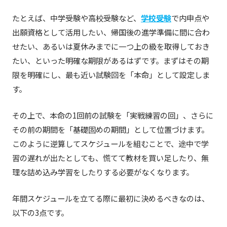
たとえば、中学受験や高校受験など、
学校受験
で内申点や
出願資格として活用したい、帰国後の進学準備に間に合わ
せたい、あるいは夏休みまでに一つ上の級を取得しておき
たい、といった明確な期限があるはずです。まずはその期
限を明確にし、最も近い試験回を「本命」として設定しま
す。
その上で、本命の1回前の試験を「実戦練習の回」、さらに
その前の期間を「基礎固めの期間」として位置づけます。
このように逆算してスケジュールを組むことで、途中で学
習の遅れが出たとしても、慌てて教材を買い足したり、無
理な詰め込み学習をしたりする必要がなくなります。
年間スケジュールを立てる際に最初に決めるべきなのは、
以下の3点です。