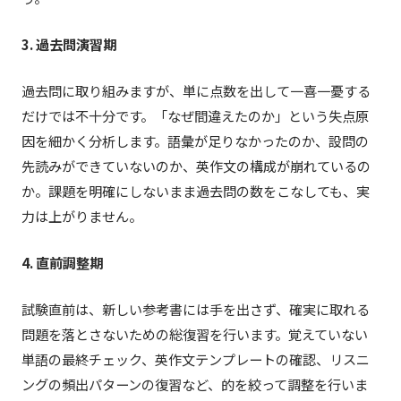
3. 過去問演習期
過去問に取り組みますが、単に点数を出して一喜一憂する
だけでは不十分です。「なぜ間違えたのか」という失点原
因を細かく分析します。語彙が足りなかったのか、設問の
先読みができていないのか、英作文の構成が崩れているの
か。課題を明確にしないまま過去問の数をこなしても、実
力は上がりません。
4. 直前調整期
試験直前は、新しい参考書には手を出さず、確実に取れる
問題を落とさないための総復習を行います。覚えていない
単語の最終チェック、英作文テンプレートの確認、リスニ
ングの頻出パターンの復習など、的を絞って調整を行いま