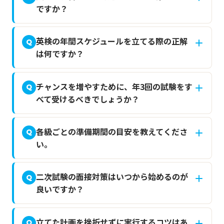
ですか？
英検の年間スケジュールを立てる際の正解
Q
は何ですか？
チャンスを増やすために、年3回の試験をす
Q
べて受けるべきでしょうか？
各級ごとの準備期間の目安を教えてくださ
Q
い。
二次試験の面接対策はいつから始めるのが
Q
良いですか？
立てた計画を挫折せずに実行するコツはあ
Q