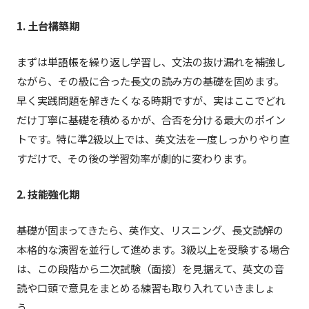
1. 土台構築期
まずは単語帳を繰り返し学習し、文法の抜け漏れを補強し
ながら、その級に合った長文の読み方の基礎を固めます。
早く実践問題を解きたくなる時期ですが、実はここでどれ
だけ丁寧に基礎を積めるかが、合否を分ける最大のポイン
トです。特に準2級以上では、英文法を一度しっかりやり直
すだけで、その後の学習効率が劇的に変わります。
2. 技能強化期
基礎が固まってきたら、英作文、リスニング、長文読解の
本格的な演習を並行して進めます。3級以上を受験する場合
は、この段階から二次試験（面接）を見据えて、英文の音
読や口頭で意見をまとめる練習も取り入れていきましょ
う。