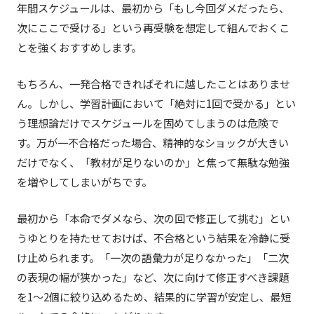
年間スケジュールは、最初から「もし今回ダメだったら、
次にここで受ける」という再受験を想定して組んでおくこ
とを強くおすすめします。
もちろん、一発合格できればそれに越したことはありませ
ん。しかし、学習計画において「絶対に1回で受かる」とい
う理想論だけでスケジュールを固めてしまうのは危険で
す。万が一不合格だった場合、精神的なショックが大きい
だけでなく、「教材が足りないのか」と焦って無駄な勉強
を増やしてしまいがちです。
最初から「本命でダメなら、次の回で修正して挑む」とい
うゆとりを持たせておけば、不合格という結果を冷静に受
け止められます。「一次の語彙力が足りなかった」「二次
の表現の幅が狭かった」など、次に向けて修正すべき課題
を1〜2個に絞り込めるため、結果的に学習が安定し、最短