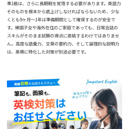
準1級は、さらに長期戦を覚悟する必要があります。英語力
そのものを根本から底上げしなければならないため、少な
くとも9ヶ月〜1年は準備期間として確保するのが安全で
す。帰国子女や海外在住のご家庭であっても、日常会話の
スキルがそのまま試験の得点に直結するわけではありませ
ん。高度な語彙力、文章の要約力、そして論理的な説明力
は、英検に特化した対策が別途必要です。