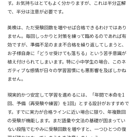
す。お気持ちはとてもよく分かりますが、これは半分正解
で、半分は注意が必要です。
英検は、ただ受験回数を増やせば合格できるわけではあり
ません。毎回しっかりと対策を練って臨めるのであれば有
効ですが、準備不足のまま不合格を繰り返してしまうと、
お子様自身に「どうせ受けても落ちる」という苦手意識が
植え付けられてしまいます。特に小中学生の場合、このネ
ガティブな感情が日々の学習習慣にも悪影響を及ぼしかね
ません。
現実的かつ安定して学習を進めるには、「年間で本命を1
回、予備（再受験や練習）を1回」とする設計がおすすめで
す。すでに実力が合格ラインに近い場合に限り、年複数回
の受験が機能します。まだ語彙や文法の基礎が固まってい
ない段階でむやみに受験回数を増やすと、一つひとつの復