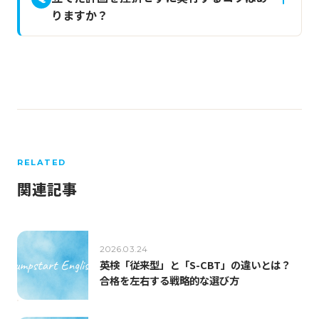
りますか？
RELATED
関連記事
2026.03.24
英検「従来型」と「S-CBT」の違いとは？
合格を左右する戦略的な選び方