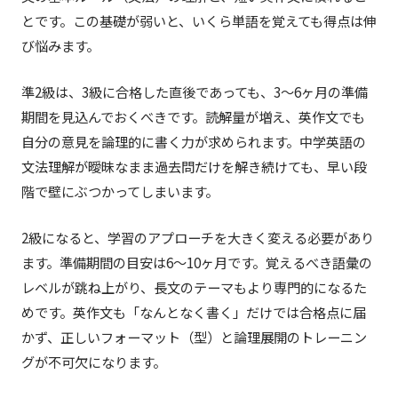
とです。この基礎が弱いと、いくら単語を覚えても得点は伸
び悩みます。
準2級は、3級に合格した直後であっても、3〜6ヶ月の準備
期間を見込んでおくべきです。読解量が増え、英作文でも
自分の意見を論理的に書く力が求められます。中学英語の
文法理解が曖昧なまま過去問だけを解き続けても、早い段
階で壁にぶつかってしまいます。
2級になると、学習のアプローチを大きく変える必要があり
ます。準備期間の目安は6〜10ヶ月です。覚えるべき語彙の
レベルが跳ね上がり、長文のテーマもより専門的になるた
めです。英作文も「なんとなく書く」だけでは合格点に届
かず、正しいフォーマット（型）と論理展開のトレーニン
グが不可欠になります。