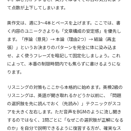
て点数が上下してしまいます。
英作文は、週に3〜4本とペースを上げます。ここでは、書
く内容のユニークさよりも「文章構成の安定感」を優先し
ます。「序論（意見）→ 本論（理由2つ）→ 結論（再主
張）」というお決まりのパターンを完全に体に染み込ま
せ、よく使うフレーズを暗記して固定化しましょう。これ
によって、本番の制限時間内でも焦らずに書けるようにな
ります。
リスニングの対策もここから本格的に始めます。英検2級の
リスニングは、英語が聞き取れるかどうか以前に、「問題
の選択肢を先に読んでおく（先読み）」テクニックがスコ
アを大きく左右します。ただ音声をBGMのように流し聞き
するのではなく、1問ごとに「なぜこの選択肢が正解になる
のか」を自分で説明できるように復習する方が、確実なス