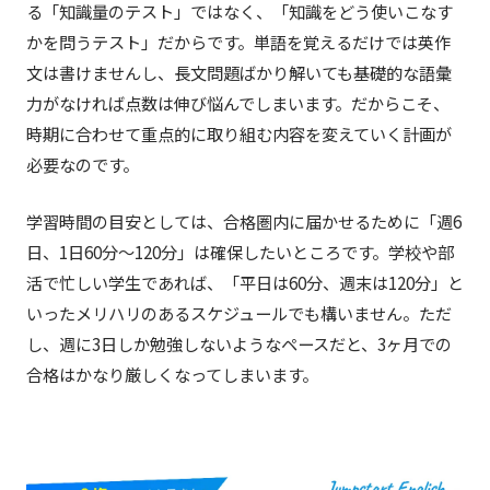
る「知識量のテスト」ではなく、「知識をどう使いこなす
かを問うテスト」だからです。単語を覚えるだけでは英作
文は書けませんし、長文問題ばかり解いても基礎的な語彙
力がなければ点数は伸び悩んでしまいます。だからこそ、
時期に合わせて重点的に取り組む内容を変えていく計画が
必要なのです。
学習時間の目安としては、合格圏内に届かせるために「週6
日、1日60分〜120分」は確保したいところです。学校や部
活で忙しい学生であれば、「平日は60分、週末は120分」と
いったメリハリのあるスケジュールでも構いません。ただ
し、週に3日しか勉強しないようなペースだと、3ヶ月での
合格はかなり厳しくなってしまいます。