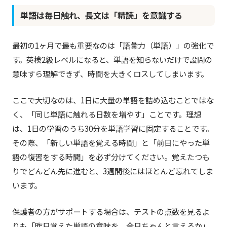
単語は毎日触れ、長文は「精読」を意識する
最初の1ヶ月で最も重要なのは「語彙力（単語）」の強化で
す。英検2級レベルになると、単語を知らないだけで設問の
意味すら理解できず、時間を大きくロスしてしまいます。
ここで大切なのは、1日に大量の単語を詰め込むことではな
く、「同じ単語に触れる日数を増やす」ことです。理想
は、1日の学習のうち30分を単語学習に固定することです。
その際、「新しい単語を覚える時間」と「前日にやった単
語の復習をする時間」を必ず分けてください。覚えたつも
りでどんどん先に進むと、3週間後にはほとんど忘れてしま
います。
保護者の方がサポートする場合は、テストの点数を見るよ
りも「昨日覚えた単語の意味を、今日ちゃんと言えるか」