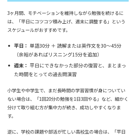
3ヶ月間、モチベーションを維持しながら勉強を続けるに
は、「平日にコツコツ積み上げ、週末に調整する」という
スケジュールがおすすめです。
平日：
単語30分 ＋ 読解または英作文を30〜45分
（余裕があればリスニング15分を追加）
週末：
平日にできなかった部分の復習と、まとまっ
た時間をとっての過去問演習
小学生や中学生で、まだ長時間の学習習慣が身についてい
ない場合は、「1回20分の勉強を1日3回やる」など、細かく
分けて取り組む方が集中力が続き、成功しやすくなりま
す。
逆に、学校の課題や部活が忙しい高校生の場合は、「平日