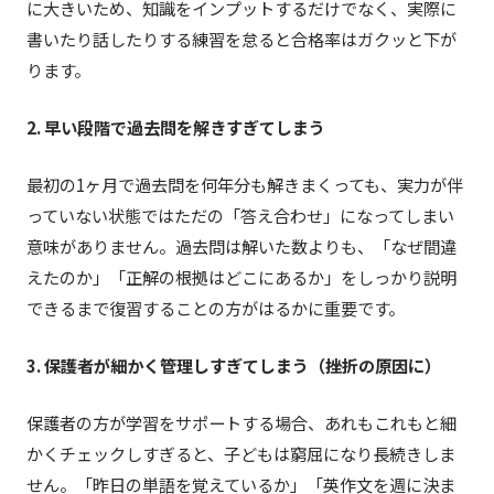
に大きいため、知識をインプットするだけでなく、実際に
書いたり話したりする練習を怠ると合格率はガクッと下が
ります。
2. 早い段階で過去問を解きすぎてしまう
最初の1ヶ月で過去問を何年分も解きまくっても、実力が伴
っていない状態ではただの「答え合わせ」になってしまい
意味がありません。過去問は解いた数よりも、「なぜ間違
えたのか」「正解の根拠はどこにあるか」をしっかり説明
できるまで復習することの方がはるかに重要です。
3. 保護者が細かく管理しすぎてしまう（挫折の原因に）
保護者の方が学習をサポートする場合、あれもこれもと細
かくチェックしすぎると、子どもは窮屈になり長続きしま
せん。「昨日の単語を覚えているか」「英作文を週に決ま