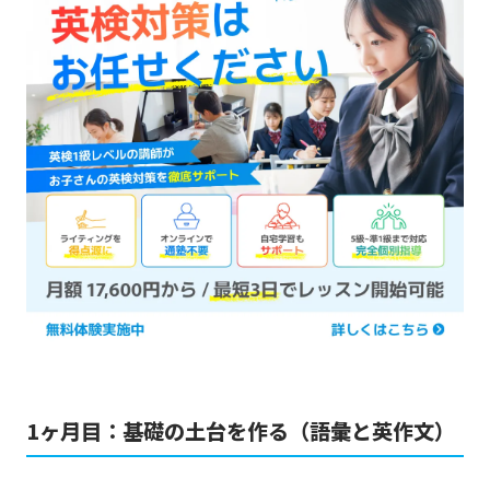
1ヶ月目：基礎の土台を作る（語彙と英作文）