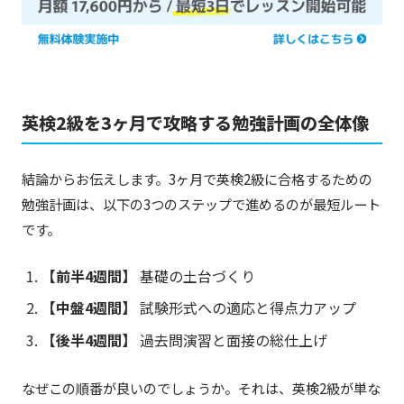
英検2級を3ヶ月で攻略する勉強計画の全体像
結論からお伝えします。3ヶ月で英検2級に合格するための
勉強計画は、以下の3つのステップで進めるのが最短ルート
です。
【前半4週間】
基礎の土台づくり
【中盤4週間】
試験形式への適応と得点力アップ
【後半4週間】
過去問演習と面接の総仕上げ
なぜこの順番が良いのでしょうか。それは、英検2級が単な