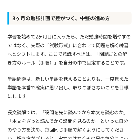
3ヶ月の勉強計画で差がつく、中盤の進め方
学習を始めて2ヶ月目に入ったら、ただ勉強時間を増やすの
ではなく、実際の「試験形式」に合わせて問題を解く練習
へとシフトします。ここで意識すべきは、「問題ごとの解
き方のルール（手順）」を自分の中で固定することです。
単語問題は、新しい単語を覚えることよりも、一度覚えた
単語を本番で確実に思い出し、取りこぼさないことを目標
にします。
長文読解では、「設問を先に読んでから本文を読むのか」
「本文をざっと読んでから設問を見るのか」といった自分
のやり方を決め、毎回同じ手順で解くようにしてくださ
い。解き方がブレると、実力ではなくその日の気分によっ