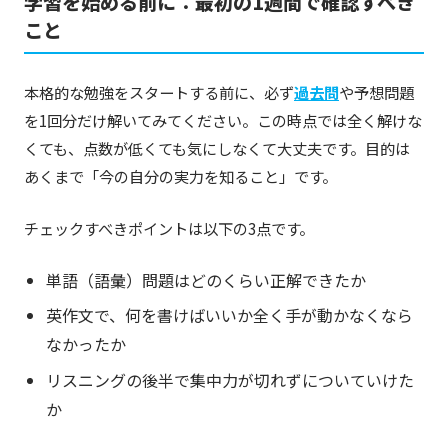
学習を始める前に：最初の1週間で確認すべき
こと
本格的な勉強をスタートする前に、必ず
過去問
や予想問題
を1回分だけ解いてみてください。この時点では全く解けな
くても、点数が低くても気にしなくて大丈夫です。目的は
あくまで「今の自分の実力を知ること」です。
チェックすべきポイントは以下の3点です。
単語（語彙）問題はどのくらい正解できたか
英作文で、何を書けばいいか全く手が動かなくなら
なかったか
リスニングの後半で集中力が切れずについていけた
か