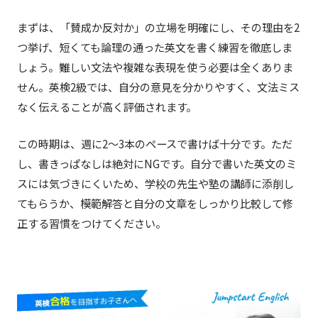
まずは、「賛成か反対か」の立場を明確にし、その理由を2
つ挙げ、短くても論理の通った英文を書く練習を徹底しま
しょう。難しい文法や複雑な表現を使う必要は全くありま
せん。英検2級では、自分の意見を分かりやすく、文法ミス
なく伝えることが高く評価されます。
この時期は、週に2〜3本のペースで書けば十分です。ただ
し、書きっぱなしは絶対にNGです。自分で書いた英文のミ
スには気づきにくいため、学校の先生や塾の講師に添削し
てもらうか、模範解答と自分の文章をしっかり比較して修
正する習慣をつけてください。