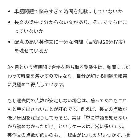
単語問題で悩みすぎて時間を無駄にしていないか
長文の途中で分からない文があり、そこで立ち止ま
っていないか
配点の高い英作文に十分な時間（目安は20分程度）
を残せているか
3ヶ月という短期間で合格を勝ち取る受験生は、難問にこだ
わって時間を溶かすのではなく、自分が解ける問題を確実
に見極めて得点しています。
もし過去問の点数が安定しない場合は、焦ってあれもこれ
もと手を出さないことが肝心です。例えば、長文の点数が
低い原因を深掘りしてみると、実は「単に単語を知らない
から読めなかっただけ」というケースは非常に多いです。
英作文の点数が低いのも、「理由が1つしか思いつかず、構