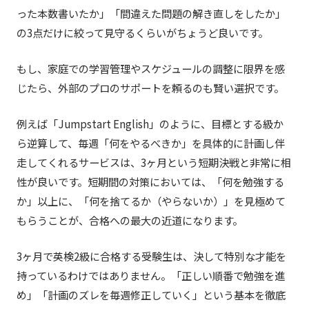
った本数書いたか」「間違えた問題の解き直しをしたか」
の3点だけに絞って見守るくらいがちょうど良いです。
もし、家庭での学習管理やスケジュールの調整に限界を感
じたら、外部のプロのサポートを頼るのも賢い選択です。
例えば「Jumpstart English」のように、目標とする級か
ら逆算して、毎週「何をやるべきか」を具体的に計画し伴
走してくれるサービスは、3ヶ月という短期決戦と非常に相
性が良いです。短期間の対策においては、「何を勉強する
か」以上に、「何を捨てるか（やらないか）」を見極めて
もらうことが、合格への最大の近道になります。
3ヶ月で英検2級に合格する受験生は、決して特別な才能を
持っているわけではありません。「正しい順番で勉強を進
め」「計画のズレを毎週修正していく」という基本を徹底