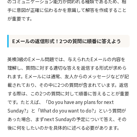
のコミュニケーション能力が問われる種類であるため、相
手に意図が正確に伝わるかを意識して解答を作成すること
が重要です。
Eメールの返信形式！2つの質問に順番に答えよう
英検3級のEメール問題では、与えられたEメールの内容を
理解し、質問に対する適切な答えを返信する形式が求めら
れます。Eメールには通常、友人からのメッセージなどが記
載されており、その中に2つの質問が含まれています。返信
する際は、この2つの質問に対して順番に答えることが重要
です。たとえば、「Do you have any plans for next
Sunday?」と「What do you want to do?」という質問が
あった場合、まずnext Sundayの予定について答え、その
後に何をしたいのかを具体的に述べる必要があります。