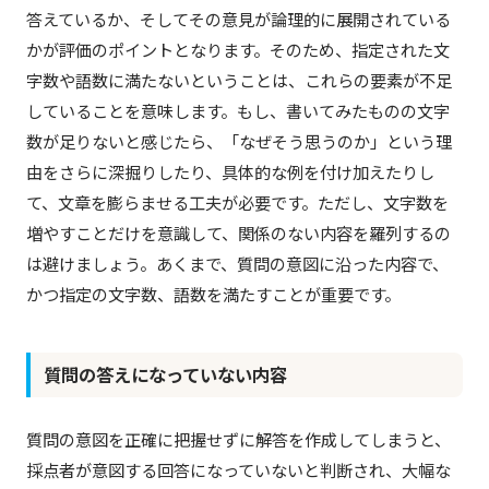
答えているか、そしてその意見が論理的に展開されている
かが評価のポイントとなります。そのため、指定された文
字数や語数に満たないということは、これらの要素が不足
していることを意味します。もし、書いてみたものの文字
数が足りないと感じたら、「なぜそう思うのか」という理
由をさらに深掘りしたり、具体的な例を付け加えたりし
て、文章を膨らませる工夫が必要です。ただし、文字数を
増やすことだけを意識して、関係のない内容を羅列するの
は避けましょう。あくまで、質問の意図に沿った内容で、
かつ指定の文字数、語数を満たすことが重要です。
質問の答えになっていない内容
質問の意図を正確に把握せずに解答を作成してしまうと、
採点者が意図する回答になっていないと判断され、大幅な