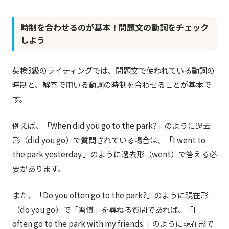
時制を合わせるのが基本！問題文の動詞をチェック
しよう
英検3級のライティングでは、問題文で使われている動詞の
時制と、解答で用いる動詞の時制を合わせることが基本で
す。
例えば、「When did you go to the park?」のように過去
形（did you go）で質問されている場合は、「I went to
the park yesterday.」のように過去形（went）で答える必
要があります。
また、「Do you often go to the park?」のように現在形
（do you go）で「習慣」を尋ねる質問であれば、「I
often go to the park with my friends.」のように現在形で