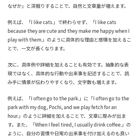
なぜか」と深掘りすることで、自然と文章量が増えます。
例えば、「I like cats.」で終わらせず、「I like cats
because they are cute and they make me happy when I
play with them.」のように具体的な理由と感情を加えるこ
とで、一文が長くなります。
次に、具体例や詳細を加えることも有効です。抽象的な表
現ではなく、具体的な行動や出来事を記述することで、読
み手に情景が伝わりやすくなり、文字数も増えます。
例えば、「I often go to the park.」に「I often go to the
park with my dog, Pochi, and we play fetch for an
hour.」のように詳細を加えることで、文章に厚みが出ま
す。また、「When I feel tired, I usually drink coffee.」の
ように、自分の習慣や日常の出来事を付け加えるのも良い