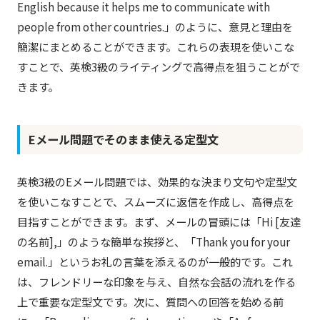
English because it helps me to communicate with
people from other countries.」のように、意見と理由を
簡潔にまとめることができます。これらの表現を使いこな
すことで、英検3級のライティングで高得点を狙うことがで
きます。
Eメール問題でそのまま使える定型文
英検3級のEメール問題では、効果的な決まり文句や定型文
を使いこなすことで、スムーズに返信を作成し、高得点を
目指すことができます。まず、メールの冒頭には「Hi [友達
の名前],」のような簡単な挨拶と、「Thank you for your
email.」というお礼の言葉を添えるのが一般的です。これ
は、フレンドリーな印象を与え、自然な会話の流れを作る
上で重要な定型文です。次に、質問への回答を始める前