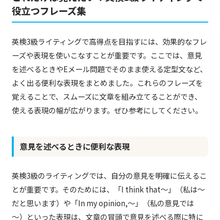
役立つフレーズ集
英検3級ライティングで高得点を目指すには、効果的なフレ
ーズや表現を使いこなすことが重要です。ここでは、意見
を述べるときやEメール問題でそのまま使える定型文など、
よく出る便利な表現をまとめました。これらのフレーズを
覚えることで、スムーズに文章を組み立てることができ、
使える表現の幅が広がります。ぜひ参考にしてください。
意見を述べるときに便利な表現
英検3級のライティングでは、自分の意見を明確に伝えるこ
とが重要です。そのためには、「I think that～」（私は～
だと思います）や「In my opinion,～」（私の意見では
～）といった表現は、文章の冒頭で意見を述べる際に特に