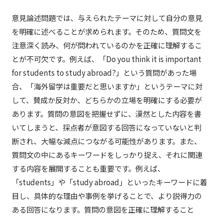
意見論述問題では、与えられたテーマに対して自分の意見
を明確に述べることが求められます。そのため、質問文を
注意深く読み、何が問われているのかを正確に理解するこ
とが不可欠です。例えば、「Do you think it is important
for students to study abroad?」という質問があった場
合、「海外留学は重要だと思いますか」というテーマに対
して、賛成か反対か、どちらかの立場を明確にする必要が
あります。質問の意図を把握せずに、漠然とした内容を書
いてしまうと、採点者が意図する回答になっていないと判
断され、大幅な減点につながる可能性があります。また、
質問文の中にあるキーワードをしっかり捉え、それに関連
する内容を展開することも重要です。例えば、
「students」や「study abroad」といったキーワードに着
目し、具体的な理由や事例を挙げることで、より説得力の
ある回答になります。質問の意図を正確に理解すること