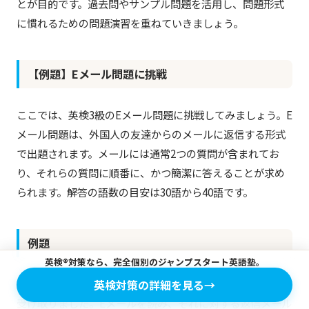
とが目的です。過去問やサンプル問題を活用し、問題形式
に慣れるための問題演習を重ねていきましょう。
【例題】Eメール問題に挑戦
ここでは、英検3級のEメール問題に挑戦してみましょう。E
メール問題は、外国人の友達からのメールに返信する形式
で出題されます。メールには通常2つの質問が含まれてお
り、それらの質問に順番に、かつ簡潔に答えることが求め
られます。解答の語数の目安は30語から40語です。
例題
英検®対策なら、完全個別のジャンプスタート英語塾。
あなたは、外国人の友達（James）から以下のEメールを
英検対策の詳細を見る
→
受け取りました。Eメールを読み、それに対する返信メール