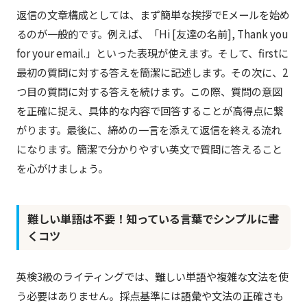
返信の文章構成としては、まず簡単な挨拶でEメールを始め
るのが一般的です。例えば、「Hi [友達の名前], Thank you
for your email.」といった表現が使えます。そして、firstに
最初の質問に対する答えを簡潔に記述します。その次に、2
つ目の質問に対する答えを続けます。この際、質問の意図
を正確に捉え、具体的な内容で回答することが高得点に繋
がります。最後に、締めの一言を添えて返信を終える流れ
になります。簡潔で分かりやすい英文で質問に答えること
を心がけましょう。
難しい単語は不要！知っている言葉でシンプルに書
くコツ
英検3級のライティングでは、難しい単語や複雑な文法を使
う必要はありません。採点基準には語彙や文法の正確さも