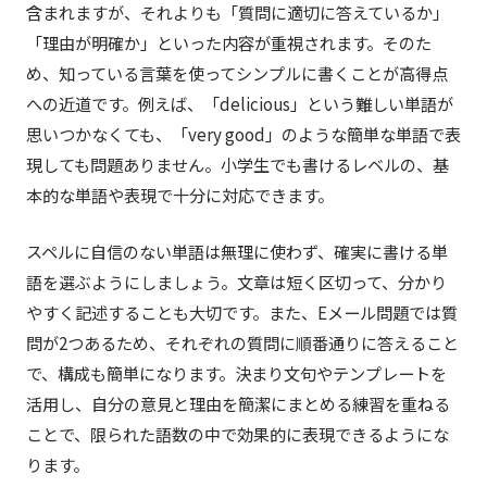
含まれますが、それよりも「質問に適切に答えているか」
「理由が明確か」といった内容が重視されます。そのた
め、知っている言葉を使ってシンプルに書くことが高得点
への近道です。例えば、「delicious」という難しい単語が
思いつかなくても、「very good」のような簡単な単語で表
現しても問題ありません。小学生でも書けるレベルの、基
本的な単語や表現で十分に対応できます。
スペルに自信のない単語は無理に使わず、確実に書ける単
語を選ぶようにしましょう。文章は短く区切って、分かり
やすく記述することも大切です。また、Eメール問題では質
問が2つあるため、それぞれの質問に順番通りに答えること
で、構成も簡単になります。決まり文句やテンプレートを
活用し、自分の意見と理由を簡潔にまとめる練習を重ねる
ことで、限られた語数の中で効果的に表現できるようにな
ります。