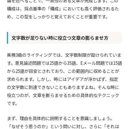
論を述べることで、一貫性のある文章が完成します。この
構成は、採点基準の「構成」においても高く評価されるた
め、この型をしっかりと覚えておくことが重要です。
文字数が足りない時に役立つ文章の膨らませ方
英検3級のライティングでは、文字数制限が設けられていま
す。意見論述問題では25語から35語、Eメール問題では15語
から25語が目安とされており、この範囲内に収めることが
求められます。しかし、時にはアイデアが浮かばず、指定
の文字数に到達できないこともありますよね。そんな時に
役立つのが、文章を膨らませるための具体的なテクニック
です。
まず、理由を具体的に説明することを意識しましょう。
「なぜそう思うのか」という問いに対し、さらに「それは