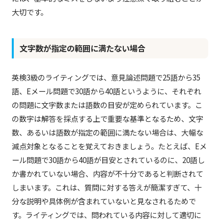
大切です。
文字数が指定の範囲に満たない場合
英検3級のライティングでは、意見論述問題で25語から35
語、Eメール問題で30語から40語というように、それぞれ
の問題に文字数または語数の目安が定められています。こ
の数字は解答を採点する上で重要な基準となるため、文字
数、あるいは語数が指定の範囲に満たない場合は、大幅な
減点対象となることを覚えておきましょう。たとえば、Eメ
ール問題で30語から40語が目安とされているのに、20語し
か書かれていない場合、内容が不十分であると判断されて
しまいます。これは、質問に対する答えが簡潔すぎて、十
分な説明や具体例が含まれていないと見なされるためで
す。ライティングでは、問われている内容に対して適切に