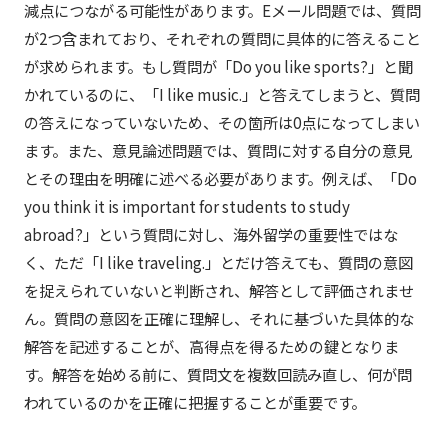
減点につながる可能性があります。Eメール問題では、質問
が2つ含まれており、それぞれの質問に具体的に答えること
が求められます。もし質問が「Do you like sports?」と聞
かれているのに、「I like music.」と答えてしまうと、質問
の答えになっていないため、その箇所は0点になってしまい
ます。また、意見論述問題では、質問に対する自分の意見
とその理由を明確に述べる必要があります。例えば、「Do
you think it is important for students to study
abroad?」という質問に対し、海外留学の重要性ではな
く、ただ「I like traveling.」とだけ答えても、質問の意図
を捉えられていないと判断され、解答として評価されませ
ん。質問の意図を正確に理解し、それに基づいた具体的な
解答を記述することが、高得点を得るための鍵となりま
す。解答を始める前に、質問文を複数回読み直し、何が問
われているのかを正確に把握することが重要です。