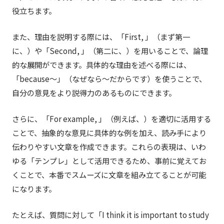
役立ちます。
また、理由を説明する際には、「First, 」（まず第一
に、）や「Second, 」（第二に、）を用いることで、論理
的な展開ができます。具体的な理由を述べる際には、
「because～」（なぜなら～だからです）を使うことで、
自分の意見をより説得力のあるものにできます。
さらに、「For example, 」（例えば、）を適切に活用する
ことで、抽象的な意見に具体的な例を加え、読み手により
伝わりやすい文章を作成できます。これらの表現は、いわ
ゆる「テンプレ」として活用できるため、事前に覚えてお
くことで、本番でスムーズに文章を組み立てることが可能
になります。
たとえば、質問に対して「I think it is important to study