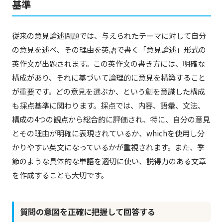
基準
従来の意見論述問題では、与えられたテーマに対して自分
の意見を述べ、その理由を英語で書く「意見論述」形式の
英作文が出題されます。この英作文の書き方には、明確な
構成があり、それに基づいて論理的に意見を構築すること
が重要です。どの意見を選ぶか、という創を意識した構成
も採点基準に関わります。採点では、内容、語彙、文法、
構成の4つの観点から総合的に評価され、特に、自分の意見
とその理由が明確に表現されているか、whichを使用し分
かりやすい英文になっているかが重視されます。また、季
節のような具体的な単語を適切に使い、説得力のある文章
を作成することも大切です。
質問の意図を正確に把握して回答する