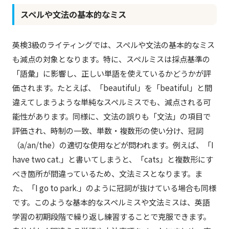
スペルや文法の基本的なミス
英検3級のライティングでは、スペルや文法の基本的なミス
も減点の対象となります。特に、スペルミスは採点基準の
「語彙」に影響し、正しい単語を使えているかどうかが評
価されます。たとえば、「beautiful」を「beatiful」と間
違えてしまうような単純なスペルミスでも、減点される可
能性があります。同様に、文法の誤りも「文法」の項目で
評価され、時制の一致、単数・複数形の使い分け、冠詞
（a/an/the）の適切な使用などが問われます。例えば、「I
have two cat.」と書いてしまうと、「cats」と複数形にす
べき箇所が間違っているため、文法ミスとなります。ま
た、「I go to park.」のように冠詞が抜けている場合も同様
です。このような基本的なスペルミスや文法ミスは、英語
学習の初期段階で繰り返し練習することで克服できます。