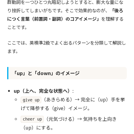
群動詞を一つひとつ丸暗記しようとすると、膨大な量にな
り挫折してしまいがちです。そこで効果的なのが、
「後ろ
につく言葉（前置詞・副詞）のコアイメージ」
を理解する
ことです。
ここでは、英検準2級でよく出るパターンを分類して解説し
ます。
「up」と「down」のイメージ
up（上へ、完全な状態へ）
:
（あきらめる）→ 完全に（up）手を挙
give up
げて降参する（give）イメージ。
（元気づける）→ 気持ちを上向き
cheer up
（up）にする。