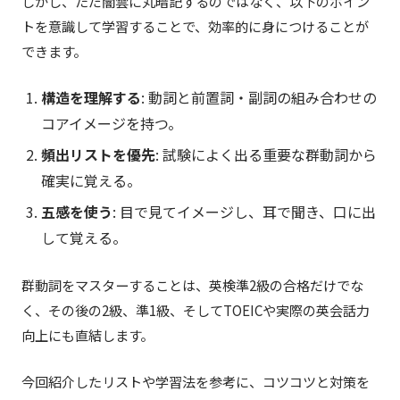
しかし、ただ闇雲に丸暗記するのではなく、以下のポイン
トを意識して学習することで、効率的に身につけることが
できます。
構造を理解する
: 動詞と前置詞・副詞の組み合わせの
コアイメージを持つ。
頻出リストを優先
: 試験によく出る重要な群動詞から
確実に覚える。
五感を使う
: 目で見てイメージし、耳で聞き、口に出
して覚える。
群動詞をマスターすることは、英検準2級の合格だけでな
く、その後の2級、準1級、そしてTOEICや実際の英会話力
向上にも直結します。
今回紹介したリストや学習法を参考に、コツコツと対策を