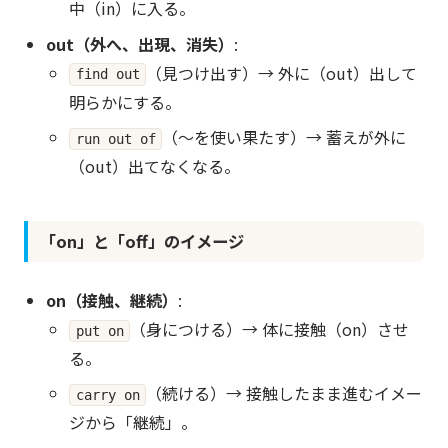
中（in）に入る。
out（外へ、出現、消失）
:
（見つけ出す）→ 外に（out）出して
find out
明らかにする。
（〜を使い果たす）→ 蓄えが外に
run out of
（out）出てなくなる。
「on」と「off」のイメージ
on（接触、継続）
:
（身につける）→ 体に接触（on）させ
put on
る。
（続ける）→ 接触したまま進むイメー
carry on
ジから「継続」。