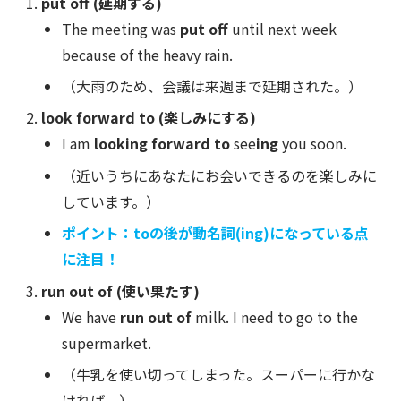
put off (延期する)
The meeting was
put off
until next week
because of the heavy rain.
（大雨のため、会議は来週まで延期された。）
look forward to (楽しみにする)
I am
looking forward to
see
ing
you soon.
（近いうちにあなたにお会いできるのを楽しみに
しています。）
ポイント：toの後が動名詞(ing)になっている点
に注目！
run out of (使い果たす)
We have
run out of
milk. I need to go to the
supermarket.
（牛乳を使い切ってしまった。スーパーに行かな
ければ。）