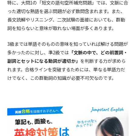
特に、大問1の「短文の語句空所補充問題」では、文脈に合
った適切な熟語を選ぶ問題が必ず数問含まれます。また、
長文読解やリスニング、二次試験の面接においても、群動
詞を知らないと意味が取れない場面が多くあります。
3級までは単語そのものの意味を知っていれば解ける問題が
多かったのに対し、準2級では
「文脈の中で、どの前置詞・
副詞とセットになる動詞が適切か」
を判断する力が求めら
れます。合格ラインを突破するためには、単なる単語力だ
けでなく、この群動詞の知識が必要不可欠なのです。