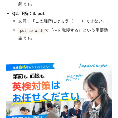
解です。
Q2. 正解：3. put
文意：「この騒音にはもう（ ）できない。」
で「〜を我慢する」という重要熟
put up with
語です。