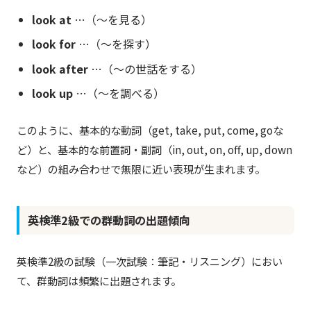
look at
…（〜を見る）
look for
…（〜を探す）
look after
…（〜の世話をする）
look up
…（〜を調べる）
このように、基本的な動詞（get, take, put, come, goな
ど）と、基本的な前置詞・副詞（in, out, on, off, up, down
など）の組み合わせで無限に近い表現が生まれます。
英検準2級での群動詞の出題傾向
英検準2級の試験（一次試験：筆記・リスニング）におい
て、群動詞は頻繁に出題されます。