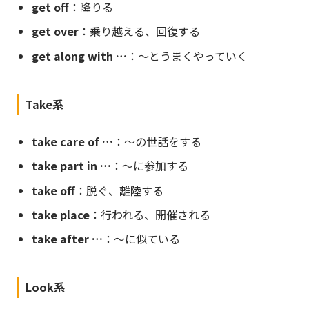
get off
：降りる
get over
：乗り越える、回復する
get along with …
：〜とうまくやっていく
Take系
take care of …
：〜の世話をする
take part in …
：〜に参加する
take off
：脱ぐ、離陸する
take place
：行われる、開催される
take after …
：〜に似ている
Look系