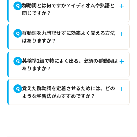
群動詞とは何ですか？イディオムや熟語と
Q
同じですか？
群動詞を丸暗記せずに効率よく覚える方法
Q
はありますか？
英検準2級で特によく出る、必須の群動詞は
Q
ありますか？
覚えた群動詞を定着させるためには、どの
Q
ような学習法がおすすめですか？