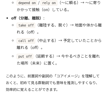
/
（〜に頼る）→ 〜に寄り
depend on
rely on
かかって接触（on）している。
off（分離、離脱）
:
（離陸する、脱ぐ）→ 地面や体から離
take off
れる（off）。
（中止する）→ 予定していたことから
call off
離れる（off）。
（延期する）→ 今やるべきことを離れ
put off
た場所（未来）に置く。
このように、前置詞や副詞の「コアイメージ」を理解して
おくと、初めて見る群動詞でも意味を推測しやすくなり、
効率的に覚えることができます。