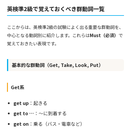
英検準2級で覚えておくべき群動詞一覧
ここからは、英検準2級の試験によく出る重要な群動詞を、
中心となる動詞別に紹介します。これらは
Must（必須）
で
覚えておきたい表現です。
基本的な群動詞（Get, Take, Look, Put）
Get系
get up
：起きる
get to …
：〜に到着する
get on
：乗る（バス・電車など）