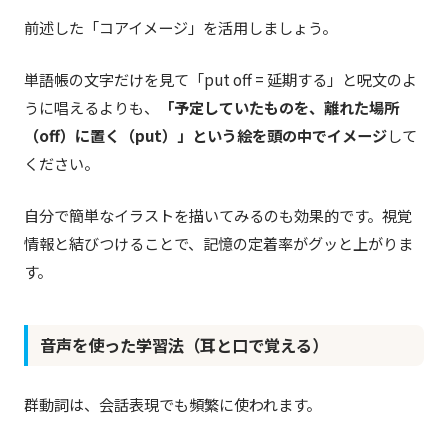
前述した「コアイメージ」を活用しましょう。
単語帳の文字だけを見て「put off = 延期する」と呪文のよ
うに唱えるよりも、
「予定していたものを、離れた場所
（off）に置く（put）」という絵を頭の中でイメージ
して
ください。
自分で簡単なイラストを描いてみるのも効果的です。視覚
情報と結びつけることで、記憶の定着率がグッと上がりま
す。
音声を使った学習法（耳と口で覚える）
群動詞は、会話表現でも頻繁に使われます。