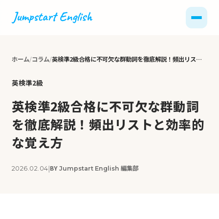
ホーム
コラム
英検準2級合格に不可欠な群動詞を徹底解説！頻出リストと効率的な覚え方
英検準2級
英検準2級合格に不可欠な群動詞
を徹底解説！頻出リストと効率的
な覚え方
|
BY
編集部
2026.02.04
Jumpstart English