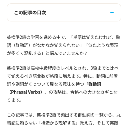
この記事の目次
英検準2級の学習を進める中で、「単語は覚えたけれど、熟
語（群動詞）がなかなか覚えられない」「似たような表現
が多くて混乱する」と悩んでいませんか？
英検準2級は高校中級程度のレベルとされ、3級までと比べ
て覚えるべき語彙数が格段に増えます。特に、動詞に前置
詞や副詞がくっついて異なる意味を持つ
「群動詞
（Phrasal Verbs）」
の攻略は、合格への大きなカギとな
ります。
この記事では、英検準2級で頻出する群動詞の一覧から、丸
暗記に頼らない「構造から理解する」覚え方、そして実践