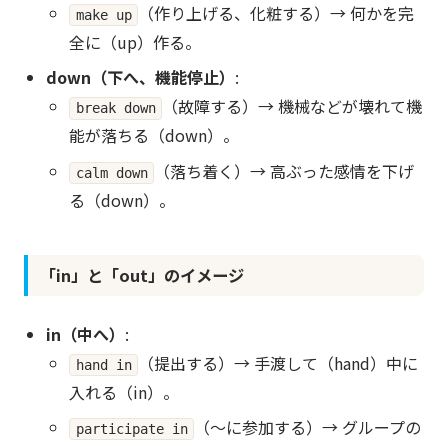
（作り上げる、化粧する）→ 何かを完
make up
全に（up）作る。
down（下へ、機能停止）
:
（故障する）→ 機械などが壊れて機
break down
能が落ちる（down）。
（落ち着く）→ 高ぶった感情を下げ
calm down
る（down）。
「in」と「out」のイメージ
in（中へ）
:
（提出する）→ 手渡して（hand）中に
hand in
入れる（in）。
（〜に参加する）→ グループの
participate in