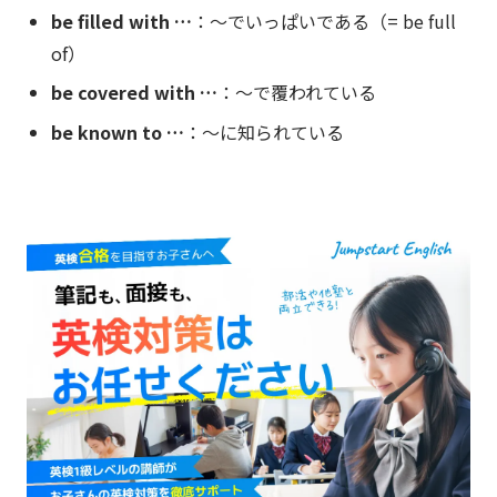
be filled with …
：〜でいっぱいである（= be full
of）
be covered with …
：〜で覆われている
be known to …
：〜に知られている