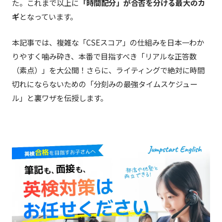
た。これまで以上に
「時間配分」が合否を分ける最大のカ
ギ
となっています。
本記事では、複雑な「CSEスコア」の仕組みを日本一わか
りやすく噛み砕き、本番で目指すべき「リアルな正答数
（素点）」を大公開！さらに、ライティングで絶対に時間
切れにならないための「分刻みの最強タイムスケジュー
ル」と裏ワザを伝授します。