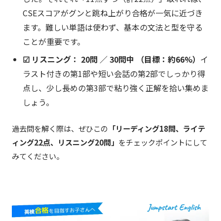
CSEスコアがグンと跳ね上がり合格が一気に近づき
ます。難しい単語は使わず、基本の文法と型を守る
ことが重要です。
☑ リスニング： 20問 ／ 30問中 （目標：約66%）
イ
ラスト付きの第1部や短い会話の第2部でしっかり得
点し、少し長めの第3部で粘り強く正解を拾い集めま
しょう。
過去問を解く際は、ぜひこの
「リーディング18問、ライテ
ィング22点、リスニング20問」
をチェックポイントにして
みてください。