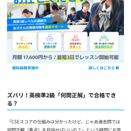
ズバリ！英検準2級「何問正解」で合格でき
る？
「CSEスコアの仕組みは分かったけど、じゃあ過去問では
何問正解（素点）を目指せばいいの？」という疑問にお答