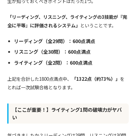
生が知っておくべきポイントはたった1つ。
「リーディング、リスニング、ライティングの3技能が『完
全に平等』に評価されるシステム」
ということです。
リーディング（全29問）：600点満点
リスニング（全30問）：600点満点
ライティング（全2問）：600点満点
上記を合計した1800点満点中、
「1322点（約73%）」
を
とれば一次試験合格となります。
【ここが重要！】ライティング1問の破壊力がヤバ
い
気づきましたか？リーディングは29問、リスニングは30問