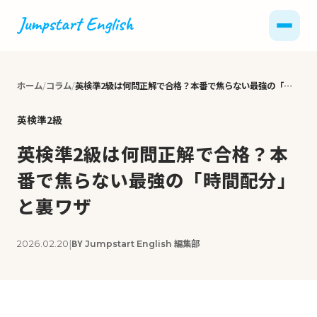
ホーム
コラム
英検準2級は何問正解で合格？本番で焦らない最強の「時間配分」と裏ワザ
英検準2級
英検準2級は何問正解で合格？本
番で焦らない最強の「時間配分」
と裏ワザ
|
BY
編集部
2026.02.20
Jumpstart English