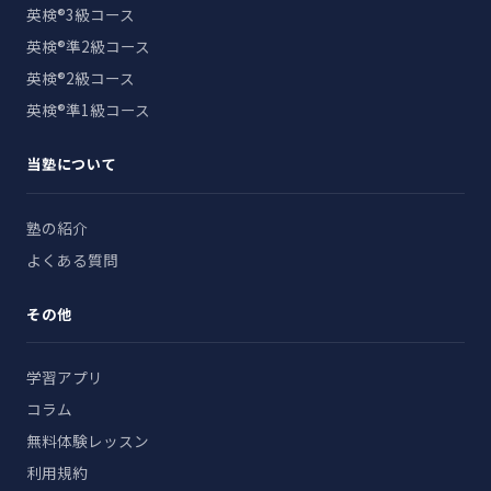
英検®3級コース
英検®準2級コース
英検®2級コース
英検®準1級コース
当塾について
塾の紹介
よくある質問
その他
学習アプリ
コラム
無料体験レッスン
利用規約