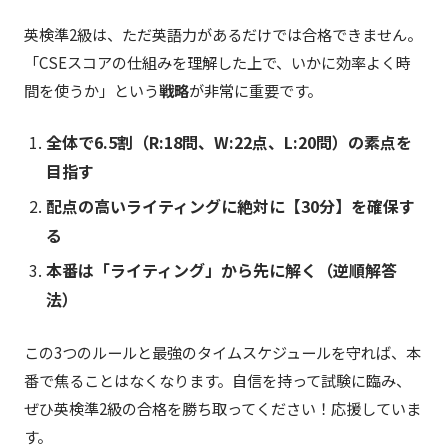
英検準2級は、ただ英語力があるだけでは合格できません。
「CSEスコアの仕組みを理解した上で、いかに効率よく時
間を使うか」という
戦略
が非常に重要です。
全体で6.5割（R:18問、W:22点、L:20問）の素点を
目指す
配点の高いライティングに絶対に【30分】を確保す
る
本番は「ライティング」から先に解く（逆順解答
法）
この3つのルールと最強のタイムスケジュールを守れば、本
番で焦ることはなくなります。自信を持って試験に臨み、
ぜひ英検準2級の合格を勝ち取ってください！応援していま
す。