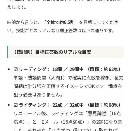
えします。
結論から言うと、
「全体で約6.5割」
を目標にしてくださ
い。技能ごとのリアルな目標正答数は以下の通りです。
【技能別】目標正答数のリアルな目安
☑ リーディング： 18問 ／ 29問中 （目標：約62%）
単語・熟語問題（大問1）で確実に点数を稼ぎ、長文
問題は半分強を正解するイメージでOKです。満点を
狙う必要はありません。
☑ ライティング： 22点 ／ 32点中 （目標：約68%）
リニューアル後、ライティングは「意見論述（16点
満点）」と「Eメール（16点満点）」の2題になりま
した。それぞれ「11点ずつ（計22点）」取れれば、