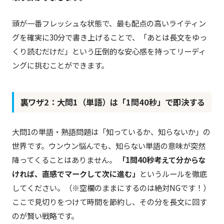
頭が一番フレッシュな状態で、最も配点の高いライティン
グを確実に30分で書き上げることで、「あとは長文をゆっ
くり読むだけだ」という圧倒的な安心感を持ってリーディ
ングに挑むことができます。
裏ワザ2：大問1（単語）は「1問40秒」で即決する
大問1の単語・熟語問題は「知っているか、知らないか」の
世界です。ウンウン悩んでも、知らない単語の意味が突然
降ってくることはありません。
「1問40秒考えて分からな
ければ、直感でマークして次に進む」
というルールを徹底
してください。（※空欄のままにするのは絶対NGです！）
ここで見切りをつけて時間を節約し、その分を長文に回す
のが賢い戦略です。