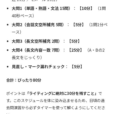
大問1（単語・熟語・文法 15問）
：
【10分】
（1問
40秒ペース）
大問2（会話文空所補充 5問）
：
【5分】
（1問1分ペ
ース）
大問3（長文空所補充 2問）
：
【5分】
大問4（長文内容一致 7問）
：
【25分】
（A・Bの2
長文をじっくり）
見直し・マーク漏れチェック
：
【5分】
合計：ぴったり80分
ポイントは
「ライティングに絶対に30分を残すこと」
で
す。このスケジュールを体に染み込ませるため、日頃の過
去問演習から必ずタイマーを使って解くようにしてくださ