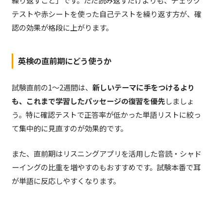
繰り返すこと」です。ただ読み返すだけよりも、チェック
テストや赤シートを使った自己テストを繰り返す方が、確
認の効果が格段に上がります。
英検の直前期にどう使うか
試験直前の1〜2週間は、
新しいテーマに手をつけるより
も、これまで学習したパッセージの復習を優先
しましょ
う。特に確認テストで正答率が低かった単語リストに絞っ
て集中的に見直すのが効果的です。
また、直前期はリスニングアプリを活用した音読・シャド
ーイングの比重を増やすのもおすすめです。試験本番で耳
が単語に反応しやすくなります。