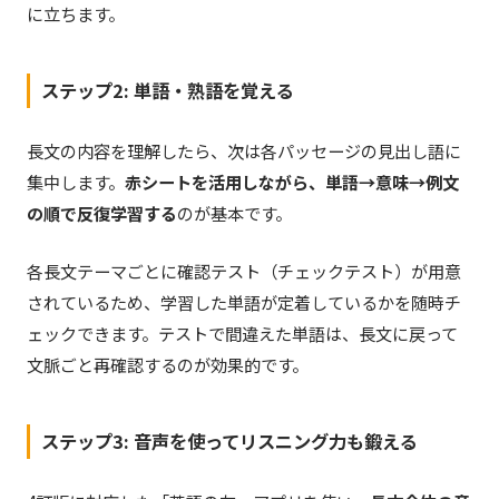
に立ちます。
ステップ2: 単語・熟語を覚える
長文の内容を理解したら、次は各パッセージの見出し語に
集中します。
赤シートを活用しながら、単語→意味→例文
の順で反復学習する
のが基本です。
各長文テーマごとに確認テスト（チェックテスト）が用意
されているため、学習した単語が定着しているかを随時チ
ェックできます。テストで間違えた単語は、長文に戻って
文脈ごと再確認するのが効果的です。
ステップ3: 音声を使ってリスニング力も鍛える