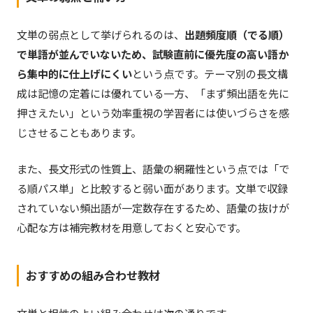
文単の弱点として挙げられるのは、
出題頻度順（でる順）
で単語が並んでいないため、試験直前に優先度の高い語か
ら集中的に仕上げにくい
という点です。テーマ別の長文構
成は記憶の定着には優れている一方、「まず頻出語を先に
押さえたい」という効率重視の学習者には使いづらさを感
じさせることもあります。
また、長文形式の性質上、語彙の網羅性という点では「で
る順パス単」と比較すると弱い面があります。文単で収録
されていない頻出語が一定数存在するため、語彙の抜けが
心配な方は補完教材を用意しておくと安心です。
おすすめの組み合わせ教材