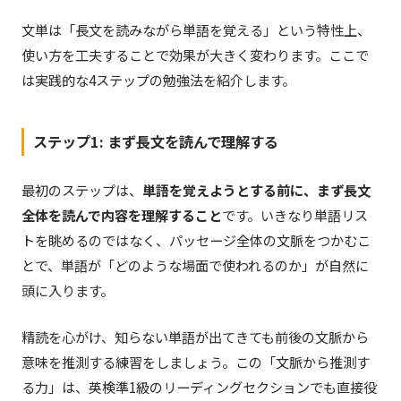
文単は「長文を読みながら単語を覚える」という特性上、
使い方を工夫することで効果が大きく変わります。ここで
は実践的な4ステップの勉強法を紹介します。
ステップ1: まず長文を読んで理解する
最初のステップは、
単語を覚えようとする前に、まず長文
全体を読んで内容を理解すること
です。いきなり単語リス
トを眺めるのではなく、パッセージ全体の文脈をつかむこ
とで、単語が「どのような場面で使われるのか」が自然に
頭に入ります。
精読を心がけ、知らない単語が出てきても前後の文脈から
意味を推測する練習をしましょう。この「文脈から推測す
る力」は、英検準1級のリーディングセクションでも直接役