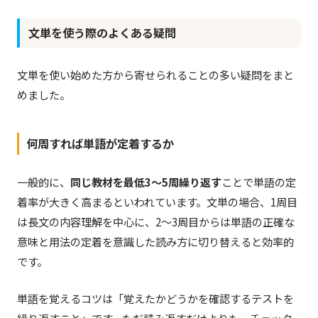
文単を使う際のよくある疑問
文単を使い始めた方から寄せられることの多い疑問をまと
めました。
何周すれば単語が定着するか
一般的に、
同じ教材を最低3〜5周繰り返す
ことで単語の定
着率が大きく高まるといわれています。文単の場合、1周目
は長文の内容理解を中心に、2〜3周目からは単語の正確な
意味と用法の定着を意識した読み方に切り替えると効率的
です。
単語を覚えるコツは「覚えたかどうかを確認するテストを