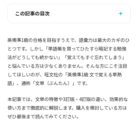
この記事の目次
英検準1級の合格を目指すうえで、語彙力は最大のカギのひ
とつです。しかし「単語帳を買ってひたすら暗記する勉強
法がどうしても続かない」「覚えてもすぐ忘れてしまう」
と悩んでいる方は少なくありません。そんな方にこそ注目
してほしいのが、旺文社の「英検準1級 文で覚える単熟
語」、通称「文単（ぶんたん）」です。
本記事では、文単の特徴や3訂版・4訂版の違い、効果的な
使い方まで徹底的に解説します。購入を検討している方は
ぜひ最後まで読んでみてください。