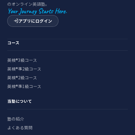
のオンライン英語塾。
Your Journey Starts Here.
アプリにログイン
コース
英検®3級コース
英検®準2級コース
英検®2級コース
英検®準1級コース
当塾について
塾の紹介
よくある質問