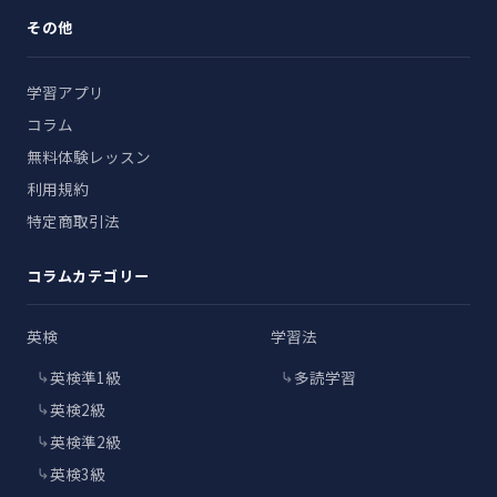
その他
学習アプリ
コラム
無料体験レッスン
利用規約
特定商取引法
コラムカテゴリー
英検
学習法
英検準1級
多読学習
英検2級
英検準2級
英検3級