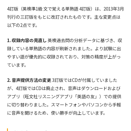
4訂版（英検準1級 文で覚える単熟語 4訂版）は、2013年3月
刊行の三訂版をもとに改訂されたものです。主な変更点は
以下の2点です。
1. 収録内容の見直し
英検過去問の分析データに基づき、収
録している単熟語の内容が刷新されました。より試験に出
やすい語が優先的に収録されており、対策の精度が上がっ
ています。
2. 音声提供方法の変更
3訂版ではCDが付属していました
が、4訂版ではCDは廃止され、音声はダウンロードおよび
アプリ（旺文社リスニングアプリ「英語の友」）での提供
に切り替わりました。スマートフォンやパソコンから手軽
に音声を聞けるため、使い勝手が向上しています。