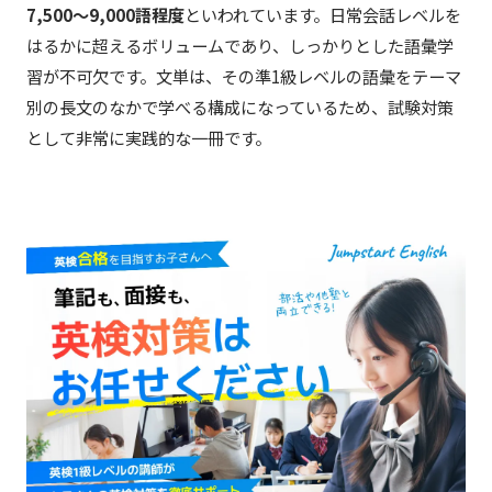
7,500〜9,000語程度
といわれています。日常会話レベルを
はるかに超えるボリュームであり、しっかりとした語彙学
習が不可欠です。文単は、その準1級レベルの語彙をテーマ
別の長文のなかで学べる構成になっているため、試験対策
として非常に実践的な一冊です。