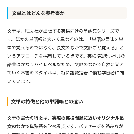
文単とはどんな参考書か
文単は、旺文社が出版する英検向けの単語集シリーズで
す。ほかの単語帳と大きく異なるのは、「単語の意味を単
体で覚えるのではなく、長文のなかで文脈ごと覚える」と
いうアプローチを採用している点です。英検準1級レベルの
語彙はかなりハイレベルなため、文脈のなかで自然に覚え
ていく本書のスタイルは、特に語彙定着に悩む学習者に向
いています。
文単の特徴と他の単語帳との違い
文単の最大の特徴は、
実際の英検問題に近いオリジナル長
文のなかで単熟語を学べる
点です。パッセージを読みなが