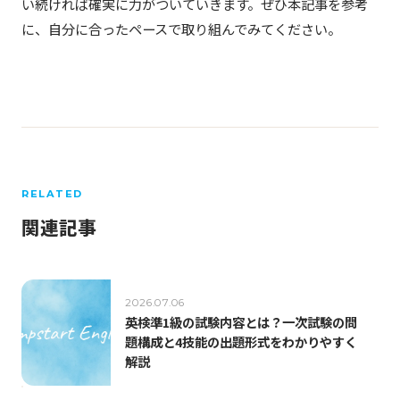
い続ければ確実に力がついていきます。ぜひ本記事を参考
に、自分に合ったペースで取り組んでみてください。
RELATED
関連記事
2026.07.06
英検準1級の試験内容とは？一次試験の問
題構成と4技能の出題形式をわかりやすく
解説