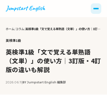
ホーム
コラム
英検準1級「文で覚える単熟語（文単）」の使い方｜3訂版・4訂版の違いも解説
英検準1級
英検準1級「文で覚える単熟語
（文単）」の使い方｜3訂版・4訂
版の違いも解説
|
BY
編集部
2026.06.11
Jumpstart English