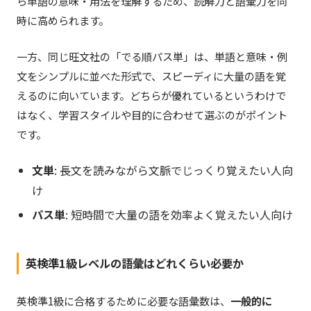
ら単語の意味・用法を理解するため、読解力と語彙力を同
時に高められます。
一方、同じ旺文社の「でる順パス単」は、単語と意味・例
文をシンプルに並べた形式で、スピーディに大量の語を覚
えるのに向いています。どちらが優れているというわけで
はなく、学習スタイルや目的に合わせて選ぶのがポイント
です。
文単
: 長文を読みながら文脈でじっくり覚えたい人向
け
パス単
: 短時間で大量の語を効率よく覚えたい人向け
英検準1級レベルの語彙はどれくらい必要か
英検準1級に合格するために必要な語彙数は、
一般的に