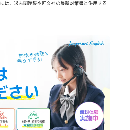
めには、過去問題集や旺文社の最新対策書と併用する