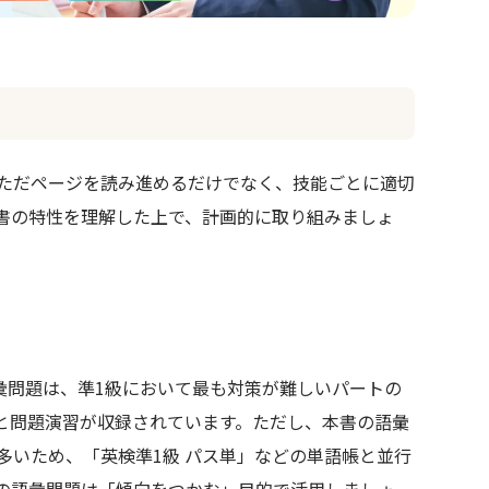
ただページを読み進めるだけでなく、技能ごとに適切
書の特性を理解した上で、計画的に取り組みましょ
彙問題は、準1級において最も対策が難しいパートの
と問題演習が収録されています。ただし、本書の語彙
多いため、「英検準1級 パス単」などの単語帳と並行
の語彙問題は「傾向をつかむ」目的で活用しましょ