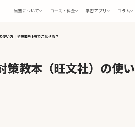
当塾について
コース・料金
学習アプリ
コラム
）の使い方｜全技能を1冊でこなせる？
合対策教本（旺文社）の使い