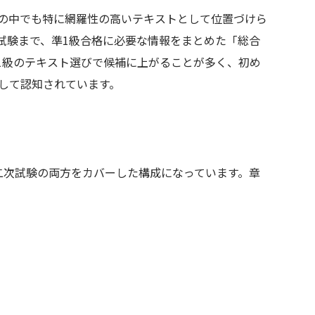
の中でも特に網羅性の高いテキストとして位置づけら
試験まで、準1級合格に必要な情報をまとめた「総合
1級のテキスト選びで候補に上がることが多く、初め
として認知されています。
二次試験の両方をカバーした構成になっています。章
）
）